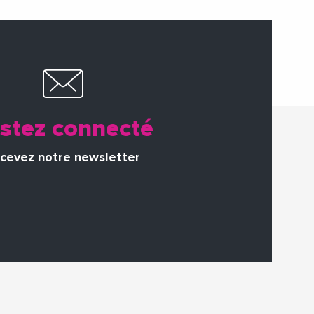
stez connecté
cevez notre newsletter