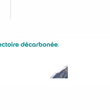
ville ?