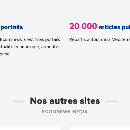
20 000
 portails
articles pu
Ecomnews, c'est trois portails
Répartis autour de la Méditerr
actualité économique, alimentés
ence.
Nos autres sites
ECOMNEWS MEDIA