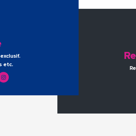
e
Re
exclusif.
s etc.
Re