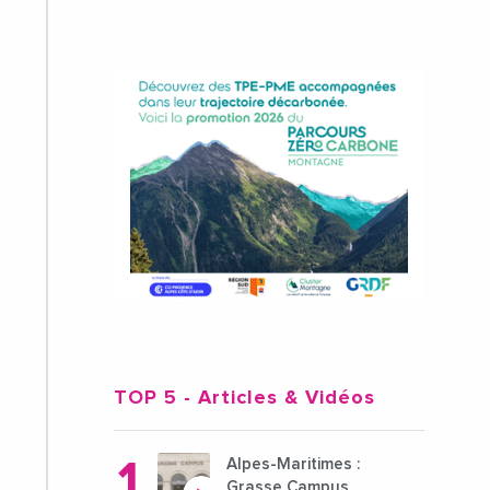
TOP 5
- Articles & Vidéos
Alpes-Maritimes :
Grasse Campus