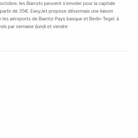
octobre, les Biarrots peuvent s'envoler pour la capitale
partir de 35€. EasyJet propose désormais une liaison
e les aéroports de Biarritz-Pays basque et Berlin-Tegel, à
vols par semaine (lundi et vendre