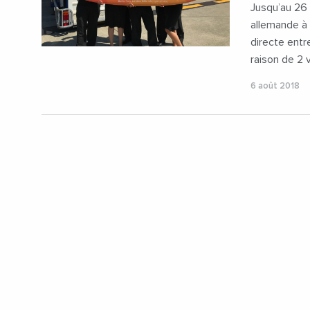
Jusqu’au 26 
allemande à 
directe entr
raison de 2 
6 août 2018