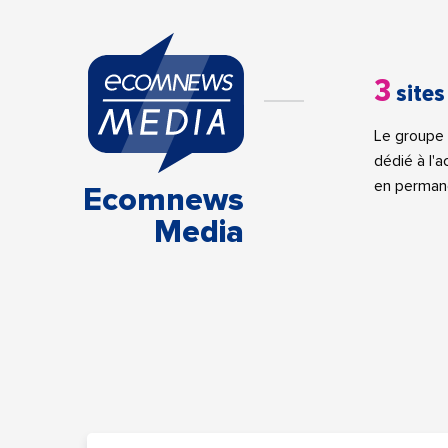
3
sites
Le groupe 
dédié à l'
en perman
Ecomnews
Media