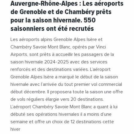
Auvergne-Rhône-Alpes : Les aéroports
#AeroportDeGrenoble
#Emploi
de Grenoble et de Chambéry prêts
#EmploisSaisonniers
#Recrutement
#Ski
pour la saison hivernale. 550
#Tourisme
#Transports
saisonniers ont été recrutés
Les aéroports alpins Grenoble Alpes Isère et
Chambéry Savoie Mont Blanc, opérés par Vinci
Airports, sont prêts à accueillir les passagers de la
saison hivernale 2024-2025 avec des services
renforcés et des destinations variées. L’aéroport
Grenoble Alpes Isère a marqué le début de la saison
hivernale avec l’arrivée du tout premier vol commercial
début décembre. Il proposera toute la saison une offre
de vols réguliers élargie vers 20 destinations.
L’aéroport Chambéry Savoie Mont Blanc a quant à lui
débuté ses opérations hivernales il a moins d’une
semaine et offre un choix de 12 destinations cette
hiver