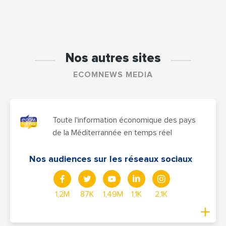
Nos autres sites
ECOMNEWS MEDIA
Toute l'information économique des pays
de la Méditerrannée en temps réel
Nos audiences sur les réseaux sociaux
1,2M
87K
1,49M
1,1K
2,1K