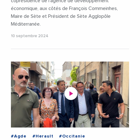
coprésidence de l’agence de développement
économique, aux côtés de François Commeinhes,
Maire de Sète et Président de Sète Agglopôle
Méditerranée.
10 septembre 2024
#Agde
#Herault
#Occitanie