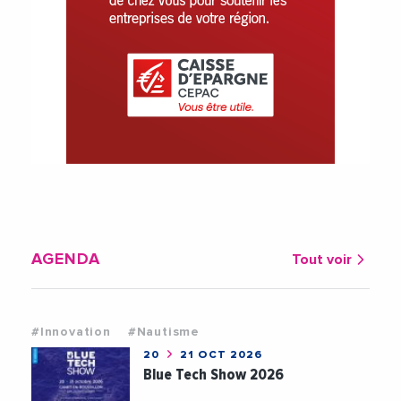
AGENDA
Tout voir
#Innovation
#Nautisme
20
21 OCT 2026
Blue Tech Show 2026