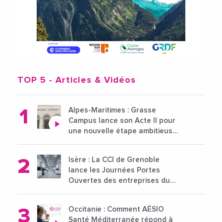
TOP 5
- Articles & Vidéos
Alpes-Maritimes : Grasse
Campus lance son Acte II pour
une nouvelle étape ambitieuse
pour l'enseignement supérieur
Isère : La CCI de Grenoble
lance les Journées Portes
Ouvertes des entreprises du
15 au 21 octobre 2024
Occitanie : Comment AÉSIO
Santé Méditerranée répond à