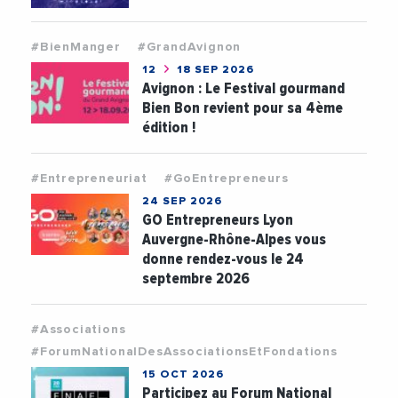
#BienManger
#GrandAvignon
12
18 SEP 2026
Avignon : Le Festival gourmand
Bien Bon revient pour sa 4ème
édition !
#Entrepreneuriat
#GoEntrepreneurs
24 SEP 2026
GO Entrepreneurs Lyon
Auvergne-Rhône-Alpes vous
donne rendez-vous le 24
septembre 2026
#Associations
#ForumNationalDesAssociationsEtFondations
15 OCT 2026
Participez au Forum National