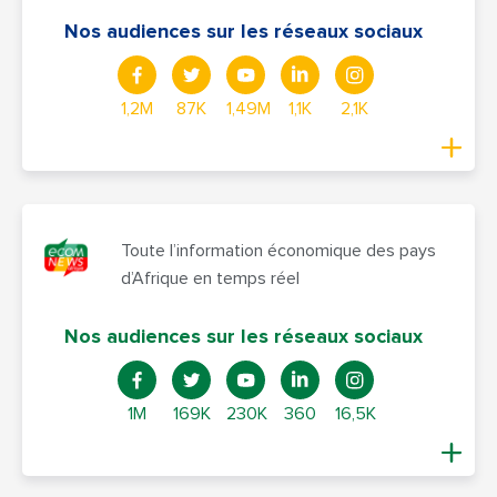
Nos audiences sur les réseaux sociaux
1,2M
87K
1,49M
1,1K
2,1K
Toute l’information économique des pays
d’Afrique en temps réel
Nos audiences sur les réseaux sociaux
1M
169K
230K
360
16,5K