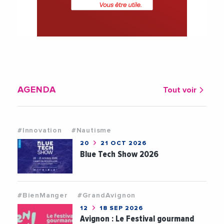
AGENDA
Tout voir
#Innovation
#Nautisme
20
21 OCT 2026
Blue Tech Show 2026
#BienManger
#GrandAvignon
12
18 SEP 2026
Avignon : Le Festival gourmand