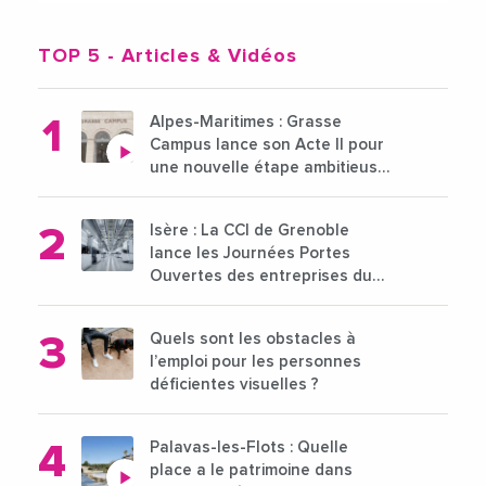
TOP 5
- Articles & Vidéos
Alpes-Maritimes : Grasse
Campus lance son Acte II pour
une nouvelle étape ambitieuse
pour l'enseignement supérieur
Isère : La CCI de Grenoble
lance les Journées Portes
Ouvertes des entreprises du
15 au 21 octobre 2024
Quels sont les obstacles à
l’emploi pour les personnes
déficientes visuelles ?
Palavas-les-Flots : Quelle
place a le patrimoine dans