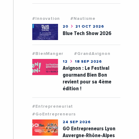
#Innovation
#Nautisme
20
21 OCT 2026
Blue Tech Show 2026
#BienManger
#GrandAvignon
12
18 SEP 2026
Avignon : Le Festival
gourmand Bien Bon
revient pour sa 4ème
édition !
#Entrepreneuriat
#GoEntrepreneurs
24 SEP 2026
GO Entrepreneurs Lyon
Auvergne-Rhône-Alpes