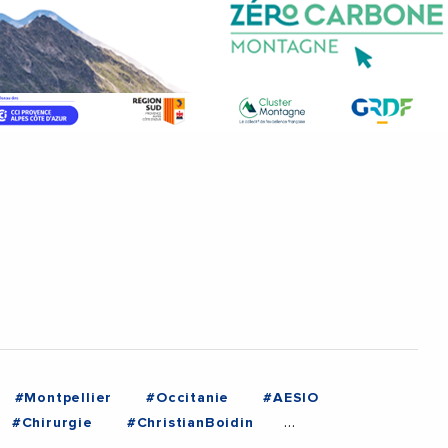
#Montpellier
#Occitanie
#AESIO
#Chirurgie
#ChristianBoidin