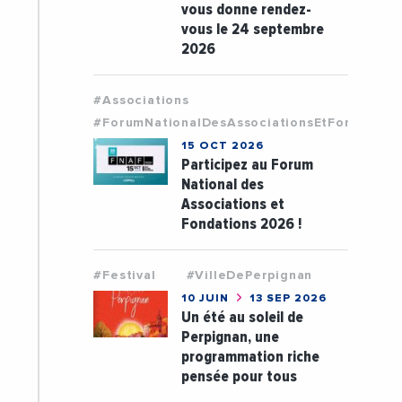
vous donne rendez-
vous le 24 septembre
2026
#Associations
#ForumNationalDesAssociationsEtFondation
15 OCT 2026
Participez au Forum
National des
Associations et
Fondations 2026 !
#Festival
#VilleDePerpignan
10 JUIN
13 SEP 2026
Un été au soleil de
Perpignan, une
programmation riche
pensée pour tous