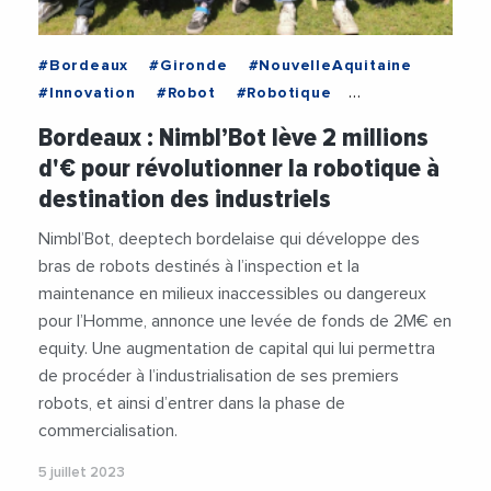
#Bordeaux
#Gironde
#NouvelleAquitaine
#Innovation
#Robot
#Robotique
#VieDesEntreprises
Bordeaux : Nimbl’Bot lève 2 millions
d'€ pour révolutionner la robotique à
destination des industriels
Nimbl’Bot, deeptech bordelaise qui développe des
bras de robots destinés à l’inspection et la
maintenance en milieux inaccessibles ou dangereux
pour l’Homme, annonce une levée de fonds de 2M€ en
equity. Une augmentation de capital qui lui permettra
de procéder à l’industrialisation de ses premiers
robots, et ainsi d’entrer dans la phase de
commercialisation.
5 juillet 2023