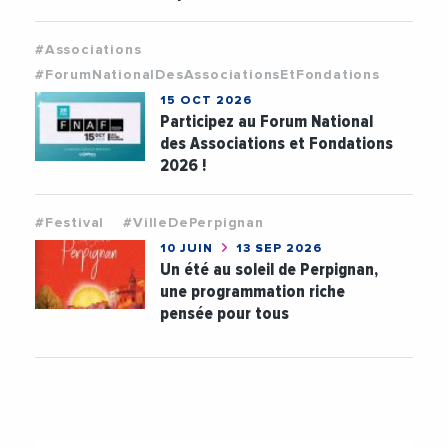
#Associations
#ForumNationalDesAssociationsEtFondations
15 OCT 2026
Participez au Forum National
des Associations et Fondations
2026 !
#Festival
#VilleDePerpignan
10 JUIN
13 SEP 2026
Un été au soleil de Perpignan,
une programmation riche
pensée pour tous