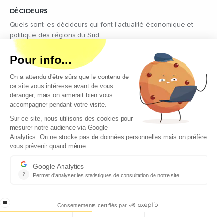
DÉCIDEURS
Quels sont les décideurs qui font l’actualité économique et
politique des régions du Sud
Copyright © 2026 - Tous droits réservés
Qui sommes-nous ?
Contact
Mentions légales
Conditions générales d’utilisation
EcomNews recrute