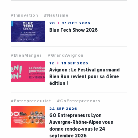
#Innovation
#Nautisme
20
21 OCT 2026
Blue Tech Show 2026
#BienManger
#GrandAvignon
12
18 SEP 2026
Avignon : Le Festival gourmand
Bien Bon revient pour sa 4ème
édition !
#Entrepreneuriat
#GoEntrepreneurs
24 SEP 2026
GO Entrepreneurs Lyon
Auvergne-Rhône-Alpes vous
donne rendez-vous le 24
septembre 2026