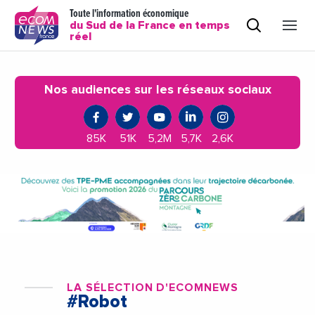
Toute l'information économique
du Sud de la France en temps
réel
Nos audiences sur les réseaux sociaux
85K
51K
5,2M
5,7K
2,6K
LA SÉLECTION D'ECOMNEWS
#Robot