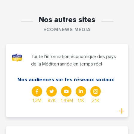
Nos autres sites
ECOMNEWS MEDIA
Toute l'information économique des pays
de la Méditerrannée en temps réel
Nos audiences sur les réseaux sociaux
1,2M
87K
1,49M
1,1K
2,1K