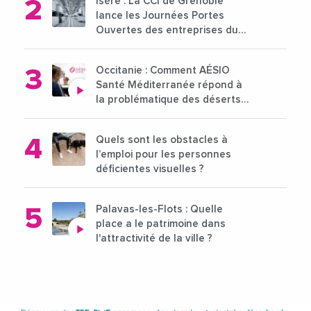
Isère : La CCI de Grenoble
lance les Journées Portes
Ouvertes des entreprises du
15 au 21 octobre 2024
Occitanie : Comment AÉSIO
Santé Méditerranée répond à
la problématique des déserts
médicaux ?
Quels sont les obstacles à
l’emploi pour les personnes
déficientes visuelles ?
Palavas-les-Flots : Quelle
place a le patrimoine dans
l'attractivité de la ville ?