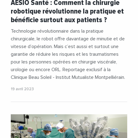
AÉSIO Santé : Comment la chirurgie
#Videos
robotique révolutionne la pratique et
bénéficie surtout aux patients ?
Technologie révolutionnaire dans la pratique
chirurgicale, le robot offre davantage de minutie et de
vitesse d’opération. Mais c’est aussi et surtout une
garantie de réduire les risques et les traumatismes
pour les personnes opérées en chirurgie viscérale,
urologie ou encore ORL. Reportage exclusif à la
Clinique Beau Soleil - Institut Mutualiste Montpelliérain.
19 avril 2023