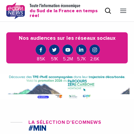
Toute l'information économique
du Sud de la France en temps
réel
Nos audiences sur les réseaux sociaux
85K
51K
5,2M
5,7K
2,6K
LA SÉLECTION D'ECOMNEWS
#MIN