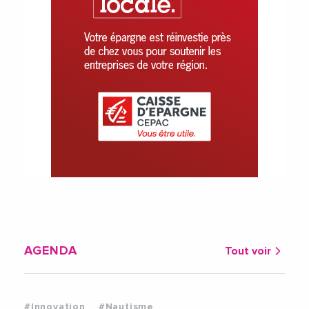
AGENDA
Tout voir
#Innovation
#Nautisme