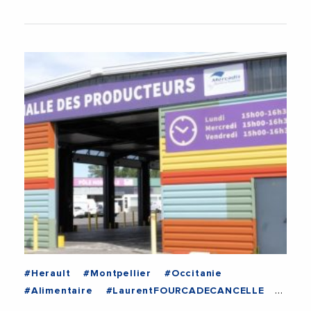
#Herault
#Montpellier
#Occitanie
#Alimentaire
#LaurentFOURCADECANCELLE
#MIN
#MINMontpellier