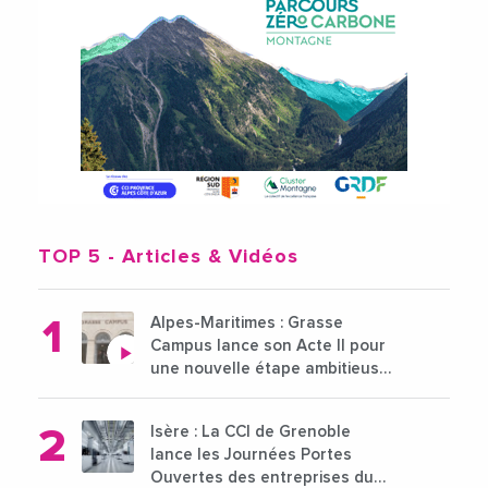
TOP 5
- Articles & Vidéos
Alpes-Maritimes : Grasse
Campus lance son Acte II pour
une nouvelle étape ambitieuse
pour l'enseignement supérieur
Isère : La CCI de Grenoble
lance les Journées Portes
Ouvertes des entreprises du