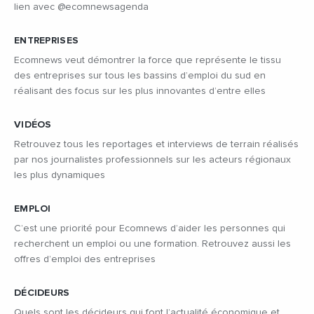
lien avec @ecomnewsagenda
ENTREPRISES
Ecomnews veut démontrer la force que représente le tissu
des entreprises sur tous les bassins d’emploi du sud en
réalisant des focus sur les plus innovantes d’entre elles
VIDÉOS
Retrouvez tous les reportages et interviews de terrain réalisés
par nos journalistes professionnels sur les acteurs régionaux
les plus dynamiques
EMPLOI
C’est une priorité pour Ecomnews d’aider les personnes qui
recherchent un emploi ou une formation. Retrouvez aussi les
offres d’emploi des entreprises
DÉCIDEURS
Quels sont les décideurs qui font l’actualité économique et