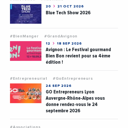
20
21 OCT 2026
Blue Tech Show 2026
#BienManger
#GrandAvignon
12
18 SEP 2026
Avignon : Le Festival gourmand
Bien Bon revient pour sa 4ème
édition !
#Entrepreneuriat
#GoEntrepreneurs
24 SEP 2026
GO Entrepreneurs Lyon
Auvergne-Rhône-Alpes vous
donne rendez-vous le 24
septembre 2026
#Associations