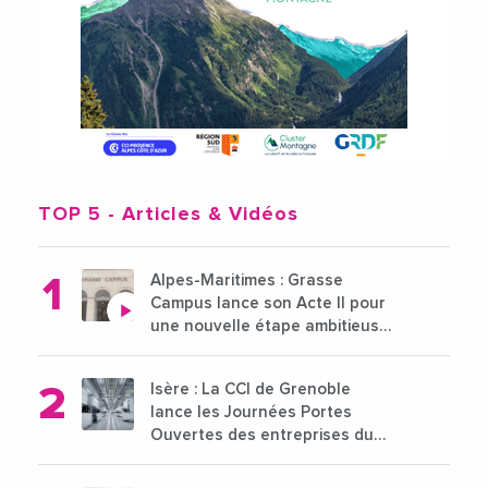
TOP 5
- Articles & Vidéos
Alpes-Maritimes : Grasse
Campus lance son Acte II pour
une nouvelle étape ambitieuse
pour l'enseignement supérieur
Isère : La CCI de Grenoble
lance les Journées Portes
Ouvertes des entreprises du
15 au 21 octobre 2024