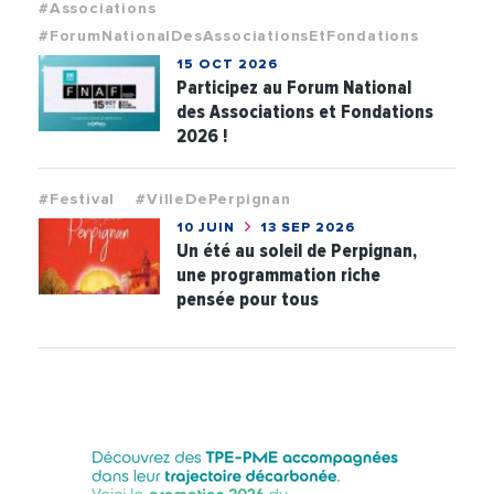
#Associations
#ForumNationalDesAssociationsEtFondations
15 OCT 2026
Participez au Forum National
des Associations et Fondations
2026 !
#Festival
#VilleDePerpignan
10 JUIN
13 SEP 2026
Un été au soleil de Perpignan,
une programmation riche
pensée pour tous