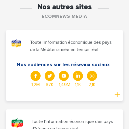
Nos autres sites
ECOMNEWS MEDIA
Toute l'information économique des pays
de la Méditerrannée en temps réel
Nos audiences sur les réseaux sociaux
1,2M
87K
1,49M
1,1K
2,1K
Toute l’information économique des pays
d’Afrique en temps réel