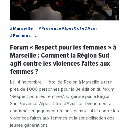
#Marseille
#ProvenceAlpesCoteDAzur
#Femmes
#RegionSudProvenceAlpesCoteDAzur
Forum « Respect pour les femmes » à
#RenaudMuselier
#Videos
Marseille : Comment la Région Sud
#ViolencesFaitesAuxFemmes
agit contre les violences faites aux
femmes ?
Le 14 novembre, l’Hôtel de Région à Marseille a réuni
près de 1 000 personnes pour la 3e édition du forum
"Respect pour les femmes". Organisé par la Région
Sud Provence-Alpes-Côte d’Azur, cet événement a
confirmé l’engagement régional dans la lutte contre les
violences faites aux femmes et la sensibilisation des
jeunes générations.