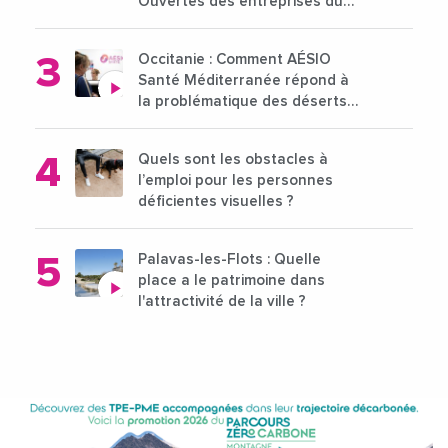
Ouvertes des entreprises du
15 au 21 octobre 2024
Occitanie : Comment AÉSIO
Santé Méditerranée répond à
la problématique des déserts
médicaux ?
Quels sont les obstacles à
l’emploi pour les personnes
déficientes visuelles ?
Palavas-les-Flots : Quelle
place a le patrimoine dans
l'attractivité de la ville ?