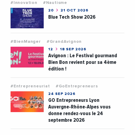
#Innovation
#Nautisme
20
21 OCT 2026
Blue Tech Show 2026
#BienManger
#GrandAvignon
12
18 SEP 2026
Avignon : Le Festival gourmand
Bien Bon revient pour sa 4ème
édition !
#Entrepreneuriat
#GoEntrepreneurs
24 SEP 2026
GO Entrepreneurs Lyon
Auvergne-Rhône-Alpes vous
donne rendez-vous le 24
septembre 2026