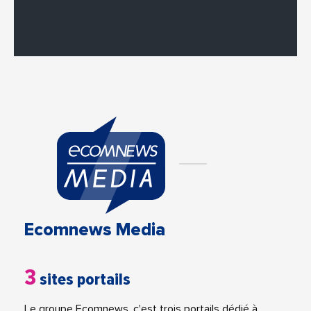
Ecomnews Media
3
sites portails
Le groupe Ecomnews, c'est trois portails dédié à