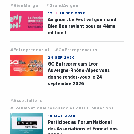
#BienManger
#GrandAvignon
12
18 SEP 2026
Avignon : Le Festival gourmand
Bien Bon revient pour sa 4ème
édition !
#Entrepreneuriat
#GoEntrepreneurs
24 SEP 2026
GO Entrepreneurs Lyon
Auvergne-Rhône-Alpes vous
donne rendez-vous le 24
septembre 2026
#Associations
#ForumNationalDesAssociationsEtFondations
15 OCT 2026
Participez au Forum National
des Associations et Fondations