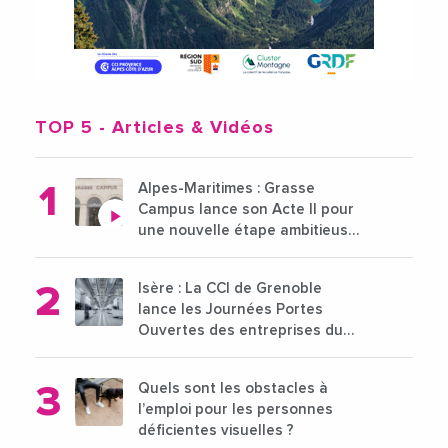
TOP 5
- Articles & Vidéos
Alpes-Maritimes : Grasse
Campus lance son Acte II pour
une nouvelle étape ambitieuse
pour l'enseignement supérieur
Isère : La CCI de Grenoble
lance les Journées Portes
Ouvertes des entreprises du
15 au 21 octobre 2024
Quels sont les obstacles à
l’emploi pour les personnes
déficientes visuelles ?