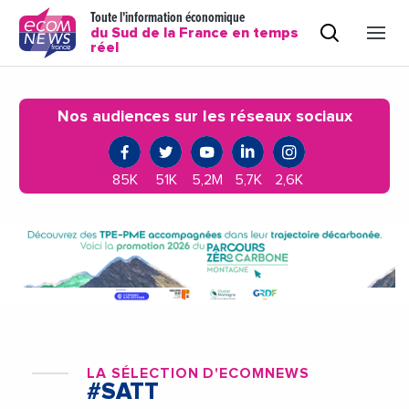
Toute l'information économique
du Sud de la France en temps
réel
Nos audiences sur les réseaux sociaux
85K
51K
5,2M
5,7K
2,6K
LA SÉLECTION D'ECOMNEWS
#SATT