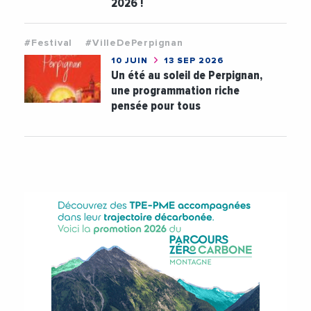
2026 !
#Festival
#VilleDePerpignan
10 JUIN
13 SEP 2026
Un été au soleil de Perpignan,
une programmation riche
pensée pour tous