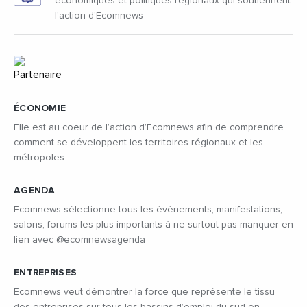
économiques et politiques régionaux qui soutiennent
l'action d'Ecomnews
ÉCONOMIE
Elle est au coeur de l’action d’Ecomnews afin de comprendre
comment se développent les territoires régionaux et les
métropoles
AGENDA
Ecomnews sélectionne tous les évènements, manifestations,
salons, forums les plus importants à ne surtout pas manquer en
lien avec @ecomnewsagenda
ENTREPRISES
Ecomnews veut démontrer la force que représente le tissu
des entreprises sur tous les bassins d’emploi du sud en