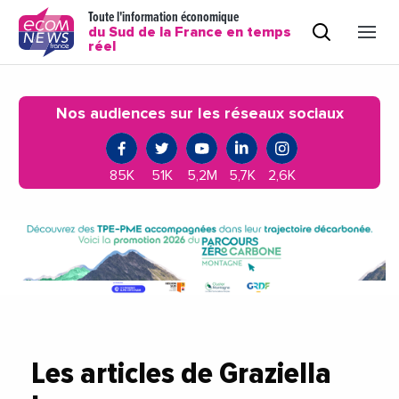
Toute l'information économique
du Sud de la France en temps
réel
Nos audiences sur les réseaux sociaux
85K
51K
5,2M
5,7K
2,6K
Les articles de Graziella