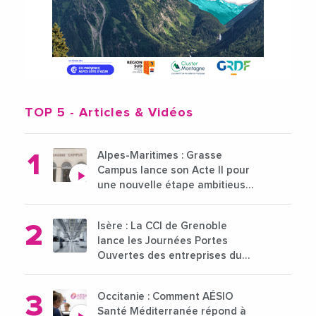
TOP 5
- Articles & Vidéos
Alpes-Maritimes : Grasse
Campus lance son Acte II pour
une nouvelle étape ambitieuse
pour l'enseignement supérieur
Isère : La CCI de Grenoble
lance les Journées Portes
Ouvertes des entreprises du
15 au 21 octobre 2024
Occitanie : Comment AÉSIO
Santé Méditerranée répond à