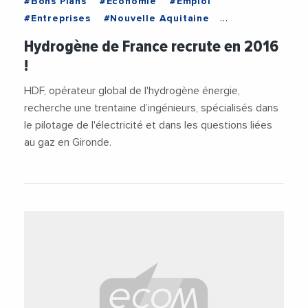
#Bons Plans
#Économie
#Emploi
#Entreprises
#Nouvelle Aquitaine
#Recrutement
#Vie des entreprises
Hydrogène de France recrute en 2016
!
HDF, opérateur global de l'hydrogène énergie,
recherche une trentaine d’ingénieurs, spécialisés dans
le pilotage de l'électricité et dans les questions liées
au gaz en Gironde.