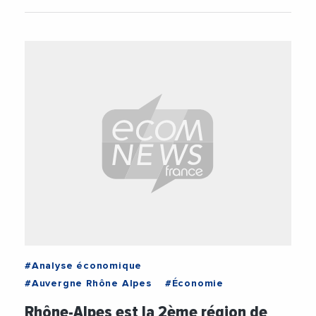
#Analyse économique
#Auvergne Rhône Alpes
#Économie
Rhône-Alpes est la 2ème région de