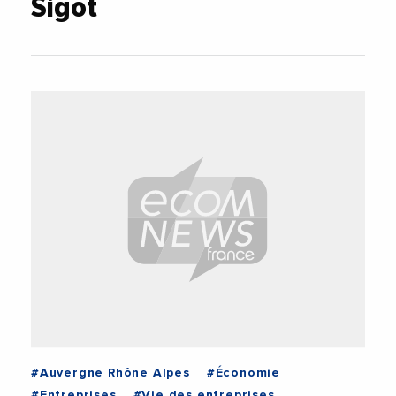
Sigot
#Auvergne Rhône Alpes
#Économie
#Entreprises
#Vie des entreprises