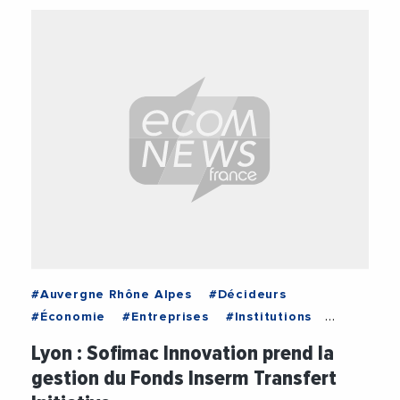
#Auvergne Rhône Alpes
#Décideurs
#Économie
#Entreprises
#Institutions
#Vie des entreprises
Lyon : Sofimac Innovation prend la
gestion du Fonds Inserm Transfert