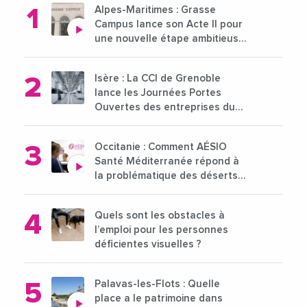
Alpes-Maritimes : Grasse
Campus lance son Acte II pour
une nouvelle étape ambitieuse
pour l'enseignement supérieur
Isère : La CCI de Grenoble
lance les Journées Portes
Ouvertes des entreprises du
15 au 21 octobre 2024
Occitanie : Comment AÉSIO
Santé Méditerranée répond à
la problématique des déserts
médicaux ?
Quels sont les obstacles à
l’emploi pour les personnes
déficientes visuelles ?
Palavas-les-Flots : Quelle
place a le patrimoine dans