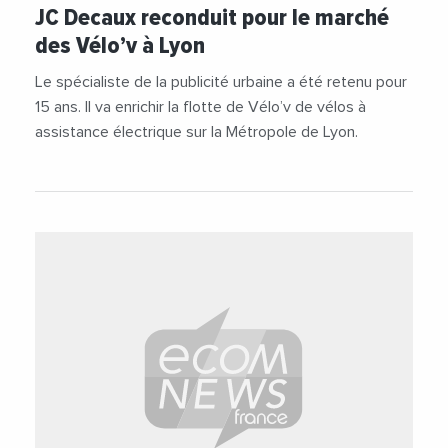
#Entreprises
#Vie des entreprises
JC Decaux reconduit pour le marché
des Vélo’v à Lyon
Le spécialiste de la publicité urbaine a été retenu pour
15 ans. Il va enrichir la flotte de Vélo’v de vélos à
assistance électrique sur la Métropole de Lyon.