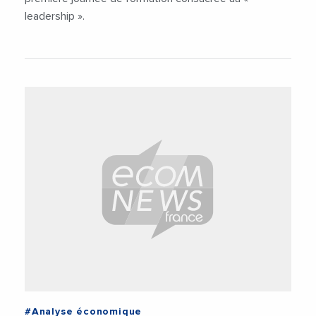
leadership ».
#Analyse économique