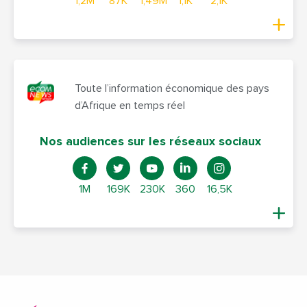
1,2M
87K
1,49M
1,1K
2,1K
Toute l’information économique des pays
d’Afrique en temps réel
Nos audiences sur les réseaux sociaux
1M
169K
230K
360
16,5K