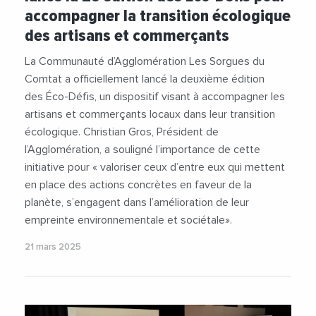
#Environnement
#SorguesDuComtat
#Videos
accompagner la transition écologique
des artisans et commerçants
La Communauté d’Agglomération Les Sorgues du
Comtat a officiellement lancé la deuxième édition
des Éco-Défis, un dispositif visant à accompagner les
artisans et commerçants locaux dans leur transition
écologique. Christian Gros, Président de
l’Agglomération, a souligné l’importance de cette
initiative pour « valoriser ceux d’entre eux qui mettent
en place des actions concrètes en faveur de la
planète, s’engagent dans l’amélioration de leur
empreinte environnementale et sociétale».
21 mars 2025