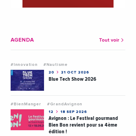
AGENDA
Tout voir
#Innovation
#Nautisme
20
21 OCT 2026
Blue Tech Show 2026
#BienManger
#GrandAvignon
12
18 SEP 2026
Avignon : Le Festival gourmand
Bien Bon revient pour sa 4ème
édition !