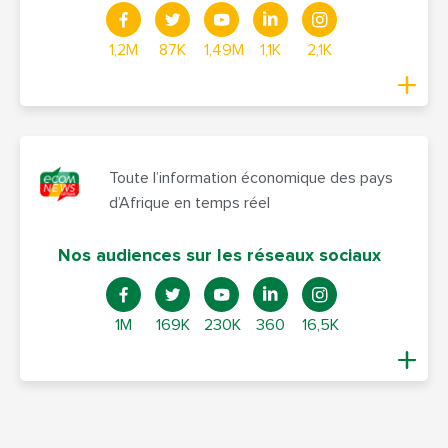
1,2M
87K
1,49M
1,1K
2,1K
Toute l’information économique des pays
d’Afrique en temps réel
Nos audiences sur les réseaux sociaux
1M
169K
230K
360
16,5K