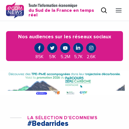
Toute l'information économique
du Sud de la France en temps
réel
Nos audiences sur les réseaux sociaux
85K
51K
5,2M
5,7K
2,6K
LA SÉLECTION D'ECOMNEWS
#Bedarrides