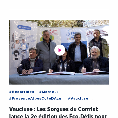
#Bedarrides
#Monteux
#ProvenceAlpesCoteDAzur
#Vaucluse
#CCIVaucluse
#ChristianGros
#CMAPACA
Vaucluse : Les Sorgues du Comtat
#Commerces
#Ecologie
#Economie
lance la 2e édition des Éco-Défis pour