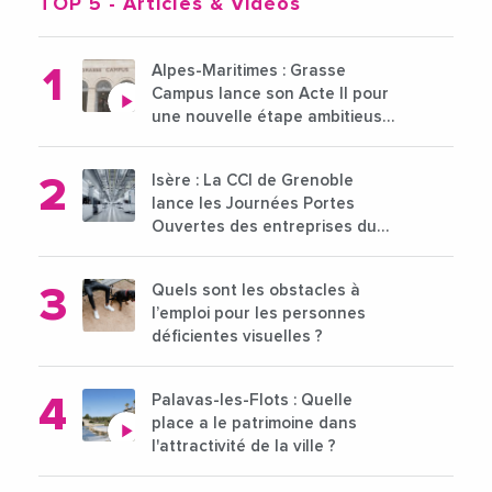
TOP 5
- Articles & Vidéos
Alpes-Maritimes : Grasse
Campus lance son Acte II pour
une nouvelle étape ambitieuse
pour l'enseignement supérieur
Isère : La CCI de Grenoble
lance les Journées Portes
Ouvertes des entreprises du
15 au 21 octobre 2024
Quels sont les obstacles à
l’emploi pour les personnes
déficientes visuelles ?
Palavas-les-Flots : Quelle
place a le patrimoine dans
l'attractivité de la ville ?