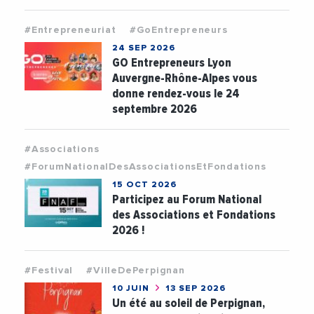
#Entrepreneuriat
#GoEntrepreneurs
24 SEP 2026
GO Entrepreneurs Lyon
Auvergne-Rhône-Alpes vous
donne rendez-vous le 24
septembre 2026
#Associations
#ForumNationalDesAssociationsEtFondations
15 OCT 2026
Participez au Forum National
des Associations et Fondations
2026 !
#Festival
#VilleDePerpignan
10 JUIN
13 SEP 2026
Un été au soleil de Perpignan,