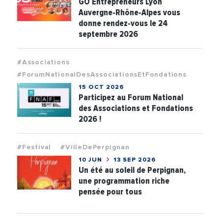
GO Entrepreneurs Lyon
Auvergne-Rhône-Alpes vous
donne rendez-vous le 24
septembre 2026
#Associations
#ForumNationalDesAssociationsEtFondations
15 OCT 2026
Participez au Forum National
des Associations et Fondations
2026 !
#Festival
#VilleDePerpignan
10 JUN
13 SEP 2026
Un été au soleil de Perpignan,
une programmation riche
pensée pour tous