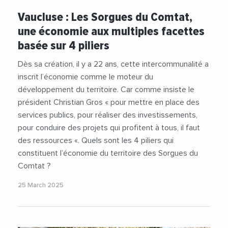
#ChristianGros
#Emploi
#Industrie
Vaucluse : Les Sorgues du Comtat,
#SorguesDuComtat
#Tourisme
une économie aux multiples facettes
basée sur 4 piliers
Dès sa création, il y a 22 ans, cette intercommunalité a
inscrit l’économie comme le moteur du
développement du territoire. Car comme insiste le
président Christian Gros « pour mettre en place des
services publics, pour réaliser des investissements,
pour conduire des projets qui profitent à tous, il faut
des ressources «. Quels sont les 4 piliers qui
constituent l’économie du territoire des Sorgues du
Comtat ?
25 March 2025