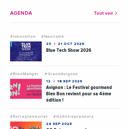
AGENDA
Tout voir
#Innovation
#Nautisme
20
21 OCT 2026
Blue Tech Show 2026
#BienManger
#GrandAvignon
12
18 SEP 2026
Avignon : Le Festival gourmand
Bien Bon revient pour sa 4ème
édition !
#Entrepreneuriat
#GoEntrepreneurs
24 SEP 2026