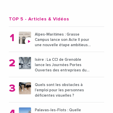
TOP 5
- Articles & Vidéos
Alpes-Maritimes : Grasse
Campus lance son Acte II pour
une nouvelle étape ambitieuse
pour l'enseignement supérieur
Isère : La CCI de Grenoble
lance les Journées Portes
Ouvertes des entreprises du
15 au 21 octobre 2024
Quels sont les obstacles à
l’emploi pour les personnes
déficientes visuelles ?
Palavas-les-Flots : Quelle