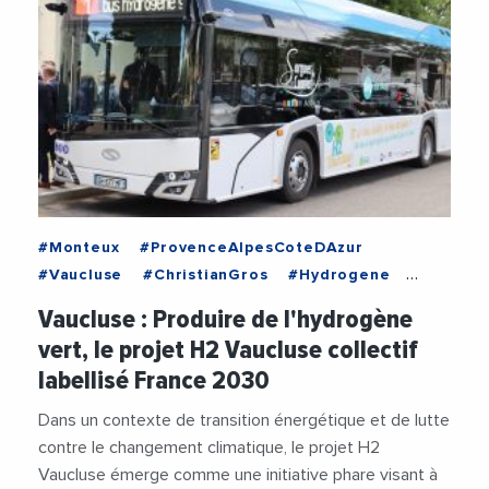
#Monteux
#ProvenceAlpesCoteDAzur
#Vaucluse
#ChristianGros
#Hydrogene
#Mobilite
#SorguesDuComtat
#Transports
Vaucluse : Produire de l'hydrogène
vert, le projet H2 Vaucluse collectif
labellisé France 2030
Dans un contexte de transition énergétique et de lutte
contre le changement climatique, le projet H2
Vaucluse émerge comme une initiative phare visant à