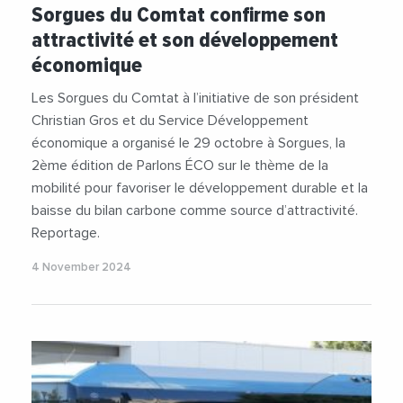
Sorgues du Comtat confirme son
#DeveloppementEconomique
#Mobilite
attractivité et son développement
#SorguesDuComtat
#TransitionEcologique
économique
#Videos
Les Sorgues du Comtat à l’initiative de son président
Christian Gros et du Service Développement
économique a organisé le 29 octobre à Sorgues, la
2ème édition de Parlons ÉCO sur le thème de la
mobilité pour favoriser le développement durable et la
baisse du bilan carbone comme source d’attractivité.
Reportage.
4 November 2024