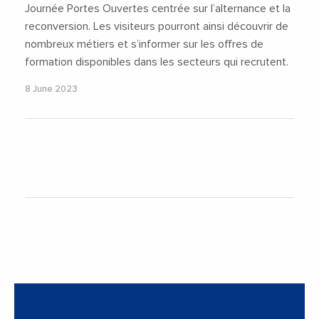
#FormationProfessionnelle
Journée Portes Ouvertes centrée sur l’alternance et la
#ReconversionProfessionnelle
reconversion. Les visiteurs pourront ainsi découvrir de
nombreux métiers et s’informer sur les offres de
formation disponibles dans les secteurs qui recrutent.
8 June 2023