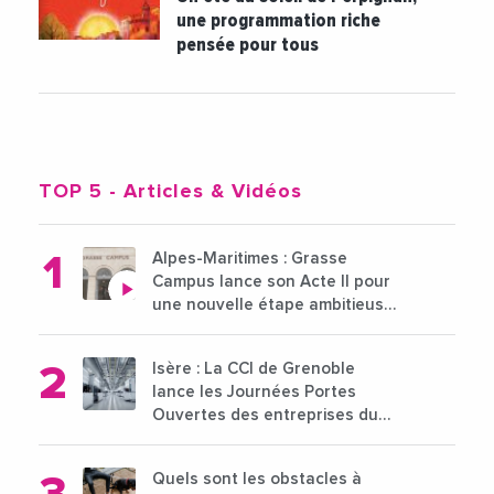
une programmation riche
pensée pour tous
TOP 5
- Articles & Vidéos
Alpes-Maritimes : Grasse
Campus lance son Acte II pour
une nouvelle étape ambitieuse
pour l'enseignement supérieur
Isère : La CCI de Grenoble
lance les Journées Portes
Ouvertes des entreprises du
15 au 21 octobre 2024
Quels sont les obstacles à