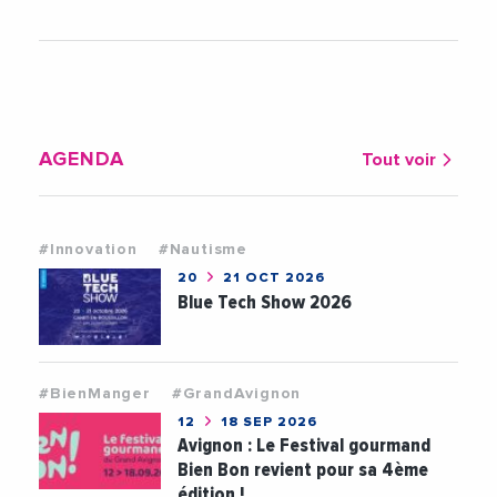
AGENDA
Tout voir
#Innovation
#Nautisme
20
21 OCT 2026
Blue Tech Show 2026
#BienManger
#GrandAvignon
12
18 SEP 2026
Avignon : Le Festival gourmand
Bien Bon revient pour sa 4ème
édition !