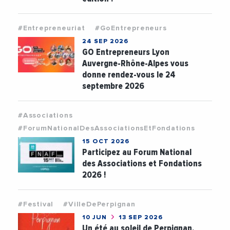
#Entrepreneuriat
#GoEntrepreneurs
24 SEP 2026
GO Entrepreneurs Lyon
Auvergne-Rhône-Alpes vous
donne rendez-vous le 24
septembre 2026
#Associations
#ForumNationalDesAssociationsEtFondations
15 OCT 2026
Participez au Forum National
des Associations et Fondations
2026 !
#Festival
#VilleDePerpignan
10 JUN
13 SEP 2026
Un été au soleil de Perpignan,