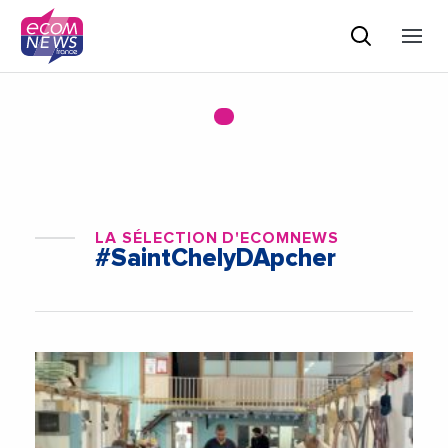
LA SÉLECTION D'ECOMNEWS
#SaintChelyDApcher