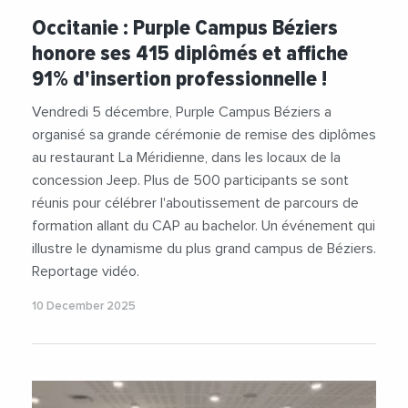
#EmploiFormation
#Formation
Occitanie : Purple Campus Béziers
#PurpleCampus
#Videos
honore ses 415 diplômés et affiche
91% d'insertion professionnelle !
Vendredi 5 décembre, Purple Campus Béziers a
organisé sa grande cérémonie de remise des diplômes
au restaurant La Méridienne, dans les locaux de la
concession Jeep. Plus de 500 participants se sont
réunis pour célébrer l'aboutissement de parcours de
formation allant du CAP au bachelor. Un événement qui
illustre le dynamisme du plus grand campus de Béziers.
Reportage vidéo.
10 December 2025