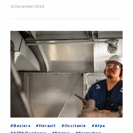
12 December 2024
#Beziers
#Herault
#Occitanie
#Afpa