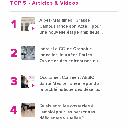
TOP 5
- Articles & Vidéos
Alpes-Maritimes : Grasse
Campus lance son Acte II pour
une nouvelle étape ambitieuse
pour l'enseignement supérieur
Isère : La CCI de Grenoble
lance les Journées Portes
Ouvertes des entreprises du
15 au 21 octobre 2024
Occitanie : Comment AÉSIO
Santé Méditerranée répond à
la problématique des déserts
médicaux ?
Quels sont les obstacles à
l’emploi pour les personnes
déficientes visuelles ?