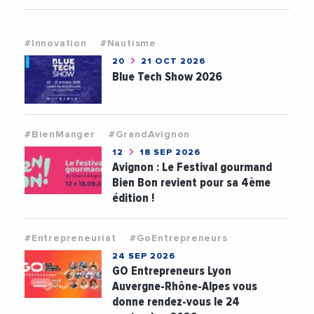
#Innovation
#Nautisme
20
21 OCT 2026
Blue Tech Show 2026
#BienManger
#GrandAvignon
12
18 SEP 2026
Avignon : Le Festival gourmand
Bien Bon revient pour sa 4ème
édition !
#Entrepreneuriat
#GoEntrepreneurs
24 SEP 2026
GO Entrepreneurs Lyon
Auvergne-Rhône-Alpes vous
donne rendez-vous le 24