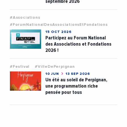
septembre 2026
#Associations
#ForumNationalDesAssociationsEtFondations
15 OCT 2026
Participez au Forum National
des Associations et Fondations
2026 !
#Festival
#VilleDePerpignan
10 JUN
13 SEP 2026
Un été au soleil de Perpignan,
une programmation riche
pensée pour tous