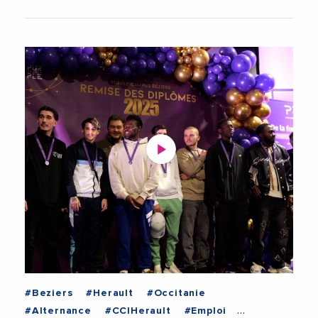
#Beziers
#Herault
#Occitanie
#Alternance
#CCIHerault
#Emploi