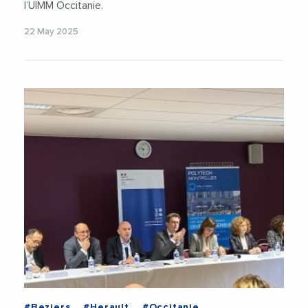
l’UIMM Occitanie.
22 May 2025
#Beziers
#Herault
#Occitanie