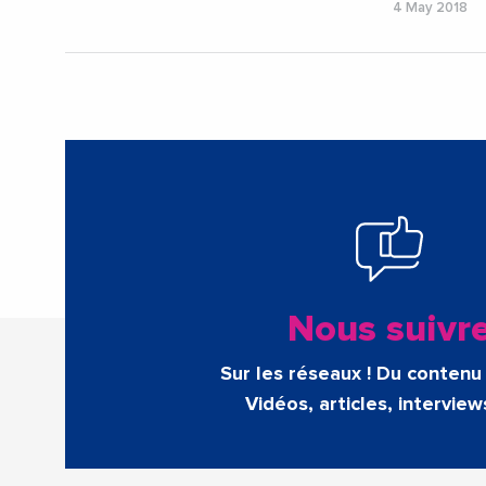
4 May 2018
Nous suivr
Sur les réseaux ! Du contenu 
Vidéos, articles, interview