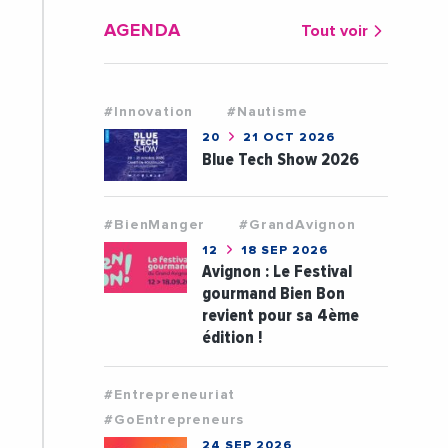
AGENDA
Tout voir
#Innovation
#Nautisme
20
21 OCT 2026
Blue Tech Show 2026
#BienManger
#GrandAvignon
12
18 SEP 2026
Avignon : Le Festival
gourmand Bien Bon
revient pour sa 4ème
édition !
#Entrepreneuriat
#GoEntrepreneurs
24 SEP 2026