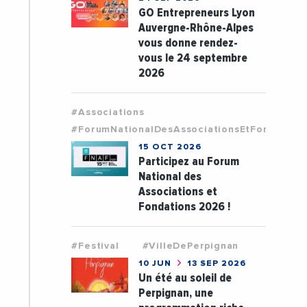
GO Entrepreneurs Lyon
Auvergne-Rhône-Alpes
vous donne rendez-
vous le 24 septembre
2026
#Associations
#ForumNationalDesAssociationsEtFondation
15 OCT 2026
Participez au Forum
National des
Associations et
Fondations 2026 !
#Festival
#VilleDePerpignan
10 JUN
13 SEP 2026
Un été au soleil de
Perpignan, une