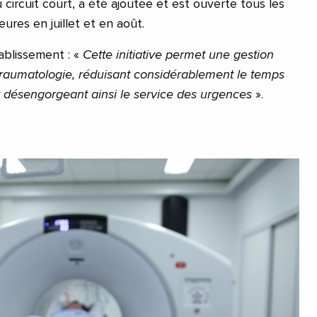
 circuit court, a été ajoutée et est ouverte tous les
ures en juillet et en août.
tablissement : «
Cette initiative permet une gestion
traumatologie, réduisant considérablement le temps
et désengorgeant ainsi le service des urgences
».