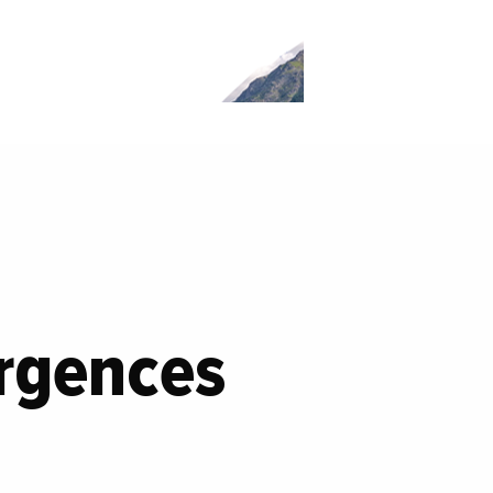
urgences