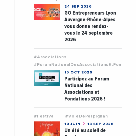
24 SEP 2026
GO Entrepreneurs Lyon
Auvergne-Rhône-Alpes
vous donne rendez-
vous le 24 septembre
2026
#Associations
#ForumNationalDesAssociationsEtFondatio
15 OCT 2026
Participez au Forum
National des
Associations et
Fondations 2026 !
#Festival
#VilleDePerpignan
10 JUIN
13 SEP 2026
Un été au soleil de