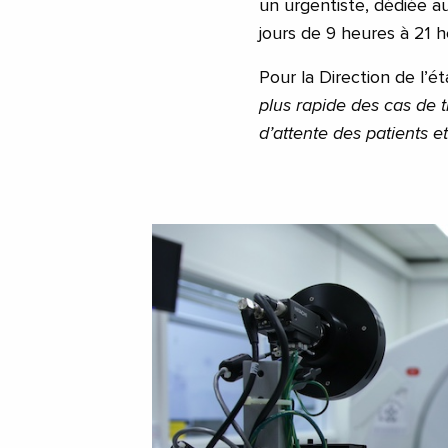
un urgentiste, dédiée au
jours de 9 heures à 21 he
Pour la Direction de l’é
plus rapide des cas de 
d’attente des patients 