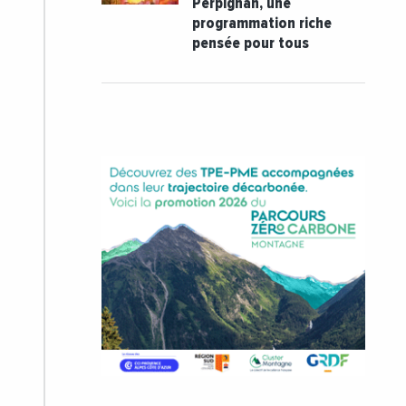
Perpignan, une
programmation riche
pensée pour tous