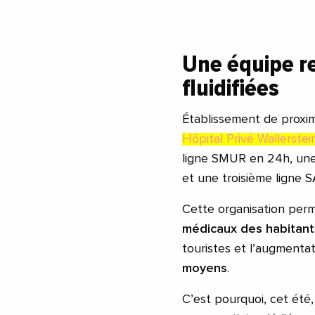
Une équipe r
fluidifiées
Établissement de proximi
Hôpital Privé Wallerstei
ligne SMUR en 24h, une
et une troisième ligne 
Cette organisation per
médicaux des habitants
touristes et l’augmentat
moyens
.
C’est pourquoi, cet été