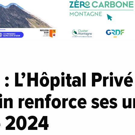
: L’Hôpital Privé
in renforce ses 
é 2024