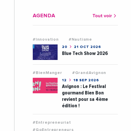
AGENDA
Tout voir
#Innovation
#Nautisme
20
21 OCT 2026
Blue Tech Show 2026
#BienManger
#GrandAvignon
12
18 SEP 2026
Avignon : Le Festival
gourmand Bien Bon
revient pour sa 4ème
édition !
#Entrepreneuriat
#GoEntrepreneurs