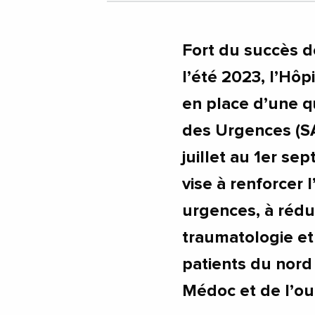
Fort du succès d
l’été 2023, l’Hôp
en place d’une q
des Urgences (SA
juillet au 1er se
vise à renforcer
urgences, à rédu
traumatologie et
patients du nord
Médoc et de l’ou