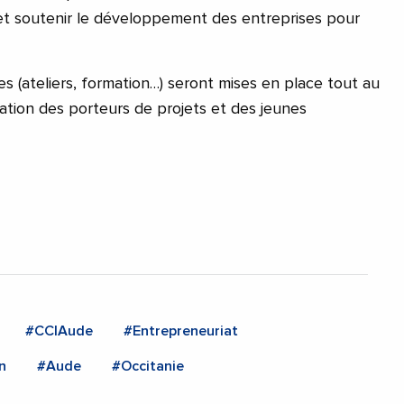
 et soutenir le développement des entreprises pour
.
s (ateliers, formation…) seront mises en place tout au
nation des porteurs de projets et des jeunes
#CCIAude
#Entrepreneuriat
n
#Aude
#Occitanie