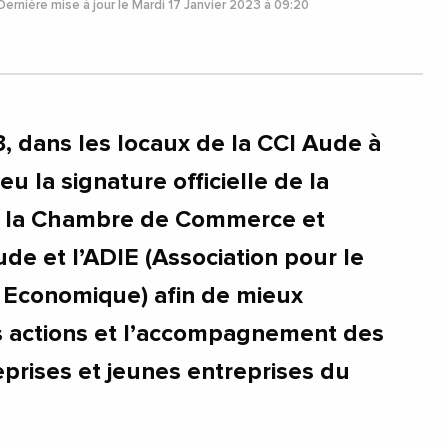
ernière mise à jour le Mardi 17 Janvier 2023 à 09:20
3, dans les locaux de la CCI Aude à
eu la signature officielle de la
e la Chambre de Commerce et
ude et l’ADIE (Association pour le
ive Economique) afin de mieux
s actions et l’accompagnement des
eprises et jeunes entreprises du