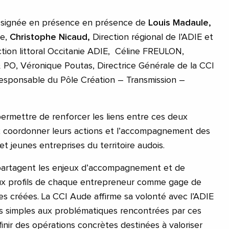
 signée en présence en présence de
Louis Madaule,
de,
Christophe Nicaud,
Direction régional de l’ADIE et
ction littoral Occitanie ADIE, Céline FREULON,
 PO, Véronique Poutas, Directrice Générale de la CCI
responsable du Pôle Création – Transmission –
permettre de renforcer les liens entre ces deux
ux coordonner leurs actions et l’accompagnement des
et jeunes entreprises du territoire audois.
partagent les enjeux d’accompagnement et de
x profils de chaque entrepreneur comme gage de
es créées. La CCI Aude affirme sa volonté avec l’ADIE
s simples aux problématiques rencontrées par ces
inir des opérations concrètes destinées à valoriser