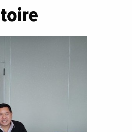
itoire