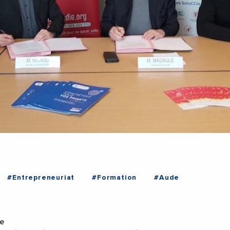
#Entrepreneuriat
#Formation
#Aude
e