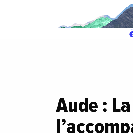
Aude : La
l’accomp