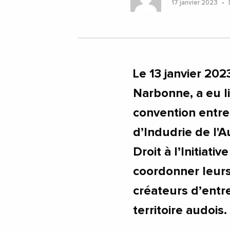
17 janvier 2023
D
Le 13 janvier 202
Narbonne, a eu li
convention entr
d’Indudrie de l'A
Droit à l’Initiat
coordonner leur
créateurs d’entr
territoire audois.