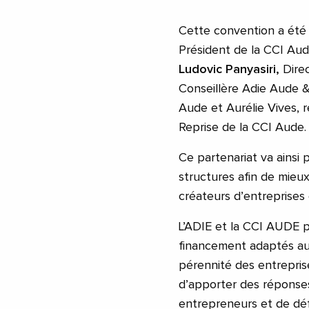
Cette convention a été
Président de la CCI Au
Ludovic Panyasiri,
Dire
Conseillère Adie Aude &
Aude et Aurélie Vives, 
Reprise de la CCI Aude.
Ce partenariat va ainsi 
structures afin de mie
créateurs d’entreprises 
L’ADIE et la CCI AUDE 
financement adaptés au
pérennité des entrepris
d’apporter des réponse
entrepreneurs et de déf