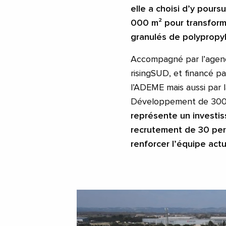
elle a choisi d’y pour
000 m² pour transform
granulés de polypropy
Accompagné par l’agenc
risingSUD, et financé p
l’ADEME mais aussi par 
Développement de 30
représente un investiss
recrutement de 30 per
renforcer l’équipe actu