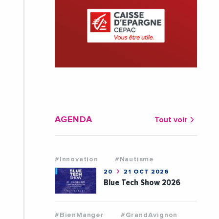
AGENDA
Tout voir
#Innovation
#Nautisme
20
21 OCT 2026
Blue Tech Show 2026
#BienManger
#GrandAvignon