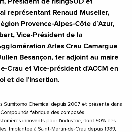
f, Président de risingSUD et
nal représentant Renaud Muselier,
Région Provence-Alpes-Côte d’Azur,
bert, Vice-Président de la
gglomération Arles Crau Camargue
ulien Besançon, 1er adjoint au maire
de-Crau et Vice-président d'ACCM en
i et de l'insertion.
nais Sumitomo Chemical depuis 2007 et présente dans
r Compounds fabrique des composés
stomères innovants pour l’industrie, dont 90% des
es. Implantée à Saint-Martin-de-Crau depuis 1989,