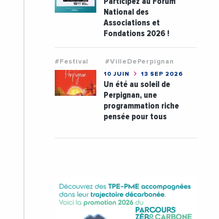
Participez au Forum
National des
Associations et
Fondations 2026 !
#Festival
#VilleDePerpignan
10 JUIN
13 SEP 2026
Un été au soleil de
Perpignan, une
programmation riche
pensée pour tous