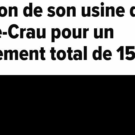
on de son usine 
e-Crau pour un
ement total de 15