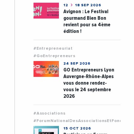
12
18 SEP 2026
Avignon : Le Festival
gourmand Bien Bon
revient pour sa 4ème
édition !
#Entrepreneuriat
#GoEntrepreneurs
24 SEP 2026
GO Entrepreneurs Lyon
Auvergne-Rhône-Alpes
vous donne rendez-
vous le 24 septembre
2026
#Associations
#ForumNationalDesAssociationsEtFondatio
15 OCT 2026