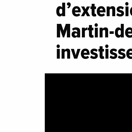
d’extensi
Martin-d
investiss