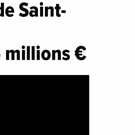
de Saint-
 millions €