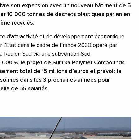
suivre son expansion avec un nouveau bâtiment de 5
er 10 000 tonnes de déchets plastiques par an en
lène recyclés.
e d’attractivité et de développement économique
ar l’Etat dans le cadre de France 2030 opéré par
la Région Sud via une subvention Sud
0 000 €,
le projet de Sumika Polymer Compounds
ement total de 15 millions d’euros et prévoit le
sonnes dans les 3 prochaines années pour
elle de 55 salariés
.