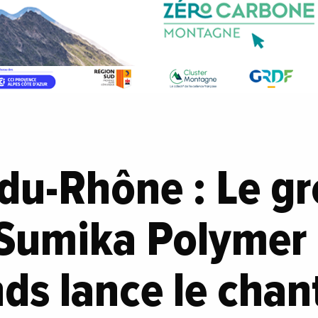
du-Rhône : Le g
 Sumika Polymer
s lance le chant