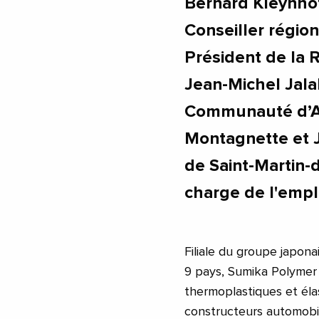
Bernard Kleynhof
Conseiller régio
Président de la 
Jean-Michel Jala
Communauté d’A
Montagnette et J
de Saint-Martin-
charge de l'emplo
Filiale du groupe japo
9 pays, Sumika Polyme
thermoplastiques et éla
constructeurs automobil