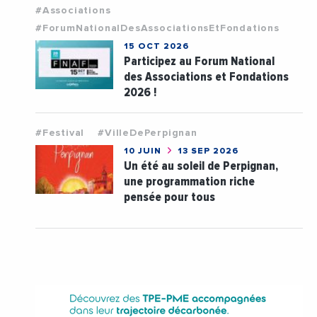
#Associations
#ForumNationalDesAssociationsEtFondations
15 OCT 2026
Participez au Forum National
des Associations et Fondations
2026 !
#Festival
#VilleDePerpignan
10 JUIN
13 SEP 2026
Un été au soleil de Perpignan,
une programmation riche
pensée pour tous