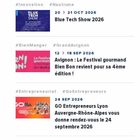
#Innovation
#Nautisme
20
21 OCT 2026
Blue Tech Show 2026
#BienManger
#GrandAvignon
12
18 SEP 2026
Avignon : Le Festival gourmand
Bien Bon revient pour sa 4ème
édition !
#Entrepreneuriat
#GoEntrepreneurs
24 SEP 2026
GO Entrepreneurs Lyon
Auvergne-Rhône-Alpes vous
donne rendez-vous le 24
septembre 2026