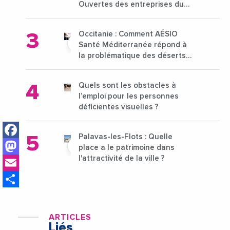
Ouvertes des entreprises du
15 au 21 octobre 2024
Occitanie : Comment AÉSIO
Santé Méditerranée répond à
la problématique des déserts
médicaux ?
Quels sont les obstacles à
l’emploi pour les personnes
déficientes visuelles ?
Facebook
Palavas-les-Flots : Quelle
Mastodon
place a le patrimoine dans
Email
l'attractivité de la ville ?
Share
ARTICLES
Liés