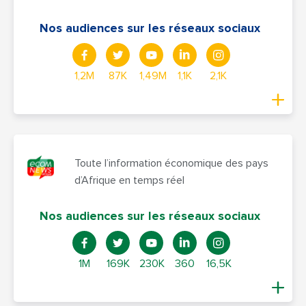
Nos audiences sur les réseaux sociaux
1,2M
87K
1,49M
1,1K
2,1K
Toute l’information économique des pays
d’Afrique en temps réel
Nos audiences sur les réseaux sociaux
1M
169K
230K
360
16,5K