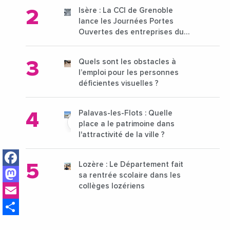
Isère : La CCI de Grenoble
lance les Journées Portes
Ouvertes des entreprises du
15 au 21 octobre 2024
Quels sont les obstacles à
l’emploi pour les personnes
déficientes visuelles ?
Palavas-les-Flots : Quelle
place a le patrimoine dans
l'attractivité de la ville ?
Facebook
Lozère : Le Département fait
Mastodon
sa rentrée scolaire dans les
Email
collèges lozériens
Share