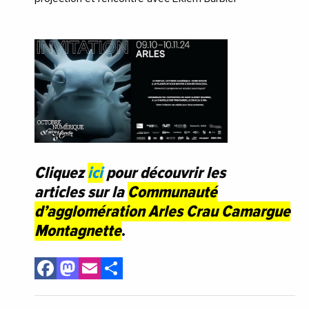
Cliquez
ici
pour découvrir les
articles sur la
Communauté
d’agglomération Arles Crau Camargue
Montagnette
.
Facebook
Mastodon
Email
Share