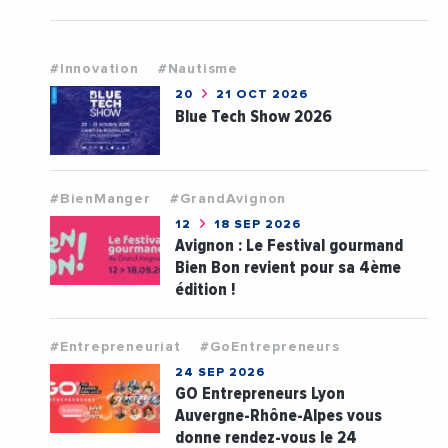
#Innovation
#Nautisme
20
21 OCT 2026
Blue Tech Show 2026
#BienManger
#GrandAvignon
12
18 SEP 2026
Avignon : Le Festival gourmand
Bien Bon revient pour sa 4ème
édition !
#Entrepreneuriat
#GoEntrepreneurs
24 SEP 2026
GO Entrepreneurs Lyon
Auvergne-Rhône-Alpes vous
donne rendez-vous le 24