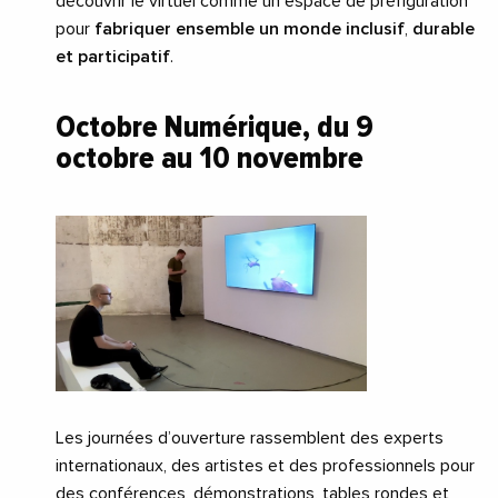
découvrir le virtuel comme un espace de préfiguration
pour
fabriquer ensemble un monde inclusif
,
durable
et participatif
.
Octobre Numérique, du 9
octobre au 10 novembre
Les journées d’ouverture rassemblent des experts
internationaux, des artistes et des professionnels pour
des conférences, démonstrations, tables rondes et