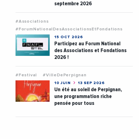
septembre 2026
#Associations
#ForumNationalDesAssociationsEtFondations
15 OCT 2026
Participez au Forum National
des Associations et Fondations
2026 !
#Festival
#VilleDePerpignan
10 JUIN
13 SEP 2026
Un été au soleil de Perpignan,
une programmation riche
pensée pour tous