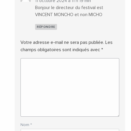
11 octobre 2024 a 11 h 19 min
Bonjour le directeur du festival est
VINCENT MONCHO et non MICHO
RÉPONDRE
Votre adresse e-mail ne sera pas publiée.
Les
champs obligatoires sont indiqués avec
*
Nom
*