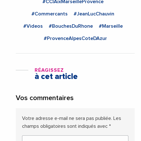
#CCIAixMarseilleProvence
#Commercants
#JeanLucChauvin
#Videos
#BouchesDuRhone
#Marseille
#ProvenceAlpesCoteDAzur
RÉAGISSEZ
à cet article
Vos commentaires
Votre adresse e-mail ne sera pas publiée.
Les
champs obligatoires sont indiqués avec
*