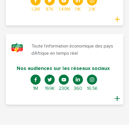
1,2M
87K
1,49M
1,1K
2,1K
Toute l’information économique des pays
d’Afrique en temps réel
Nos audiences sur les réseaux sociaux
1M
169K
230K
360
16,5K