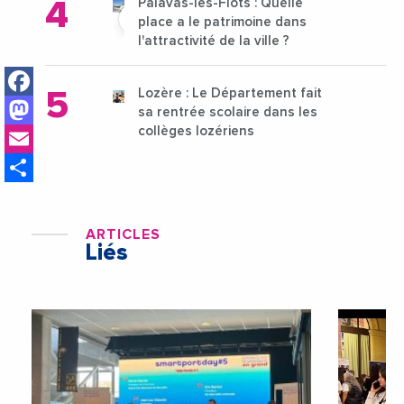
Palavas-les-Flots : Quelle
place a le patrimoine dans
l'attractivité de la ville ?
Facebook
Lozère : Le Département fait
Mastodon
sa rentrée scolaire dans les
Email
collèges lozériens
Share
ARTICLES
Liés