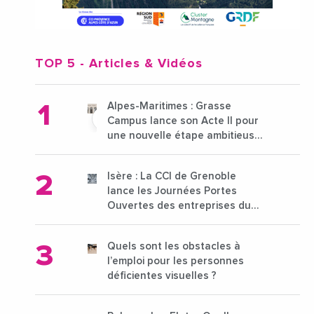
TOP 5
- Articles & Vidéos
Alpes-Maritimes : Grasse
Campus lance son Acte II pour
une nouvelle étape ambitieuse
pour l'enseignement supérieur
Isère : La CCI de Grenoble
lance les Journées Portes
Ouvertes des entreprises du
15 au 21 octobre 2024
Quels sont les obstacles à
l’emploi pour les personnes
déficientes visuelles ?