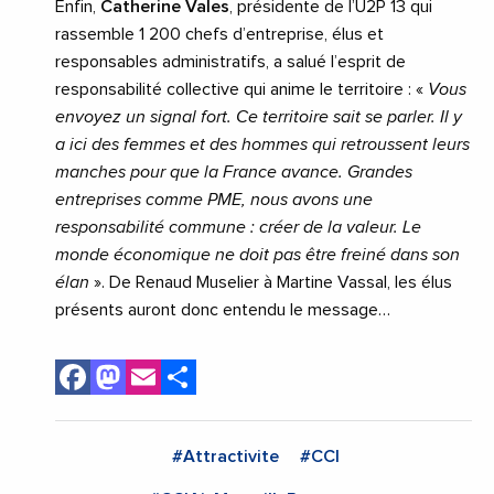
Enfin,
Catherine Vales
, présidente de l’U2P 13 qui
rassemble 1 200 chefs d’entreprise, élus et
responsables administratifs, a salué l’esprit de
responsabilité collective qui anime le territoire : «
Vous
envoyez un signal fort. Ce territoire sait se parler. Il y
a ici des femmes et des hommes qui retroussent leurs
manches pour que la France avance. Grandes
entreprises comme PME, nous avons une
responsabilité commune : créer de la valeur. Le
monde économique ne doit pas être freiné dans son
élan
». De Renaud Muselier à Martine Vassal, les élus
présents auront donc entendu le message…
Facebook
Mastodon
Email
Share
#Attractivite
#CCI