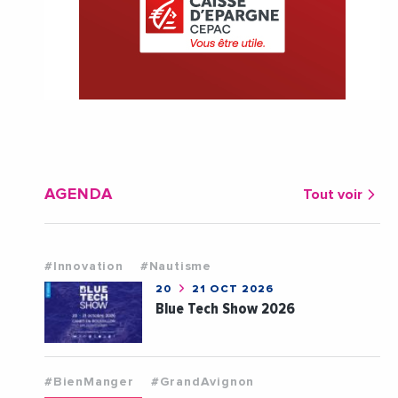
AGENDA
Tout voir
#Innovation
#Nautisme
20
21 OCT 2026
Blue Tech Show 2026
#BienManger
#GrandAvignon