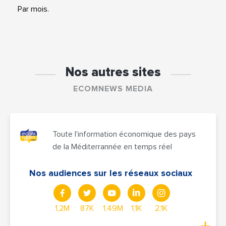
Par mois.
Nos autres sites
ECOMNEWS MEDIA
Toute l'information économique des pays
de la Méditerrannée en temps réel
Nos audiences sur les réseaux sociaux
1,2M
87K
1,49M
1,1K
2,1K