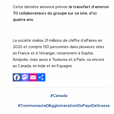
Cette dernière annonce prévoir
le transfert d’environ
70 collaborateurs du groupe sur ce site, d’ici
quatre ans
.
La société réalise 21 millions de chiffre d’affaires en
2020 et compte 130 personnes dans plusieurs sites
en France et à l’étranger, notamment à Sophia
Antipolis, mais aussi à Toulouse et à Paris, ou encore
au Canada, en Inde et en Espagne.
Facebook
Mastodon
Email
Share
#Canada
#CommunauteDAgglomerationDuPaysDeGrasse