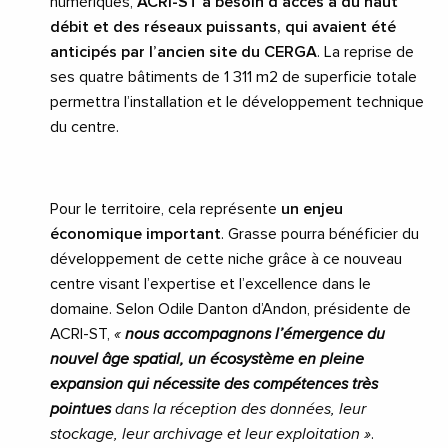
numériques,
ACRI-ST a besoin d’accès à du haut
débit et des réseaux puissants, qui avaient été
anticipés par l’ancien site du CERGA
. La reprise de
ses quatre bâtiments de 1 311 m2 de superficie totale
permettra l’installation et le développement technique
du centre.
Pour le territoire, cela représente
un enjeu
économique important
. Grasse pourra bénéficier du
développement de cette niche grâce à ce nouveau
centre visant l’expertise et l’excellence dans le
domaine. Selon Odile Danton d’Andon, présidente de
ACRI-ST,
«
nous accompagnons l’émergence du
nouvel âge spatial, un écosystème en pleine
expansion qui nécessite des compétences très
pointues
dans la réception des données, leur
stockage, leur archivage et leur exploitation »
.