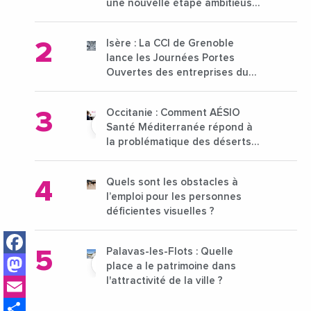
une nouvelle étape ambitieuse
pour l'enseignement supérieur
Isère : La CCI de Grenoble
lance les Journées Portes
Ouvertes des entreprises du
15 au 21 octobre 2024
Occitanie : Comment AÉSIO
Santé Méditerranée répond à
la problématique des déserts
médicaux ?
Quels sont les obstacles à
l’emploi pour les personnes
déficientes visuelles ?
Facebook
Palavas-les-Flots : Quelle
Mastodon
place a le patrimoine dans
Email
l'attractivité de la ville ?
Share