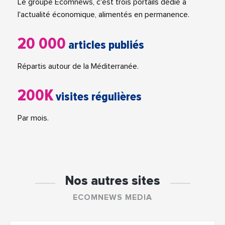
Le groupe Ecomnews, c'est trois portails dédié à
l'actualité économique, alimentés en permanence.
20 000
articles publiés
Répartis autour de la Méditerranée.
200K
visites régulières
Par mois.
Nos autres sites
ECOMNEWS MEDIA