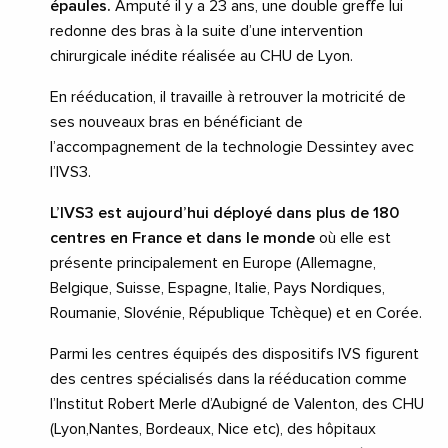
épaules.
Amputé il y a 23 ans, une double greffe lui
redonne des bras à la suite d’une intervention
chirurgicale inédite réalisée au CHU de Lyon.
En rééducation, il travaille à retrouver la motricité de
ses nouveaux bras en bénéficiant de
l’accompagnement de la technologie Dessintey avec
l’IVS3.
L’IVS3 est aujourd’hui déployé dans plus de 180
centres en France et dans le monde
où elle est
présente principalement en Europe (Allemagne,
Belgique, Suisse, Espagne, Italie, Pays Nordiques,
Roumanie, Slovénie, République Tchèque) et en Corée.
Parmi les centres équipés des dispositifs IVS figurent
des centres spécialisés dans la rééducation comme
l’Institut Robert Merle d’Aubigné de Valenton, des CHU
(Lyon,Nantes, Bordeaux, Nice etc), des hôpitaux