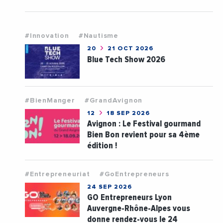
#Innovation
#Nautisme
20
21 OCT 2026
Blue Tech Show 2026
#BienManger
#GrandAvignon
12
18 SEP 2026
Avignon : Le Festival gourmand
Bien Bon revient pour sa 4ème
édition !
#Entrepreneuriat
#GoEntrepreneurs
24 SEP 2026
GO Entrepreneurs Lyon
Auvergne-Rhône-Alpes vous
donne rendez-vous le 24