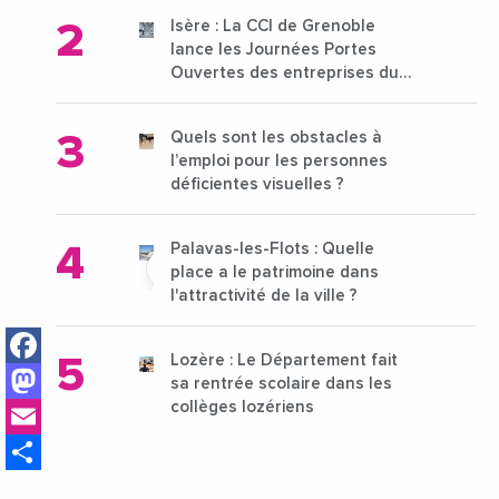
Isère : La CCI de Grenoble
lance les Journées Portes
Ouvertes des entreprises du
15 au 21 octobre 2024
Quels sont les obstacles à
l’emploi pour les personnes
déficientes visuelles ?
Palavas-les-Flots : Quelle
place a le patrimoine dans
l'attractivité de la ville ?
Facebook
Lozère : Le Département fait
Mastodon
sa rentrée scolaire dans les
Email
collèges lozériens
Share