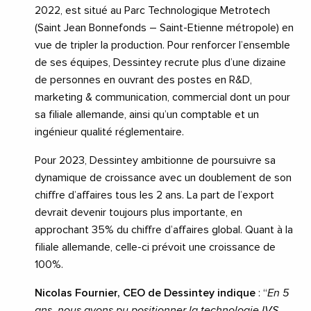
2022, est situé au Parc Technologique Metrotech
(Saint Jean Bonnefonds – Saint-Etienne métropole) en
vue de tripler la production. Pour renforcer l’ensemble
de ses équipes, Dessintey recrute plus d’une dizaine
de personnes en ouvrant des postes en R&D,
marketing & communication, commercial dont un pour
sa filiale allemande, ainsi qu’un comptable et un
ingénieur qualité réglementaire.
Pour 2023, Dessintey ambitionne de poursuivre sa
dynamique de croissance avec un doublement de son
chiffre d’affaires tous les 2 ans. La part de l’export
devrait devenir toujours plus importante, en
approchant 35% du chiffre d’affaires global. Quant à la
filiale allemande, celle-ci prévoit une croissance de
100%.
Nicolas Fournier, CEO de Dessintey indique
: “
En 5
ans, nous avons pu positionner la technologie IVS