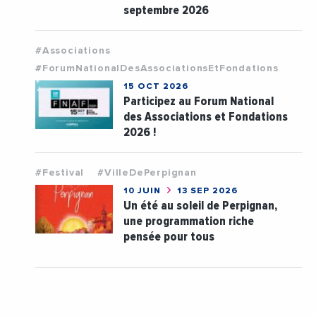
septembre 2026
#Associations
#ForumNationalDesAssociationsEtFondations
15 OCT 2026
Participez au Forum National
des Associations et Fondations
2026 !
#Festival
#VilleDePerpignan
10 JUIN
13 SEP 2026
Un été au soleil de Perpignan,
une programmation riche
pensée pour tous