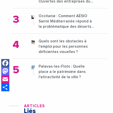
Ouvertes des entreprises du
15 au 21 octobre 2024
Occitanie : Comment AÉSIO
Santé Méditerranée répond à
la problématique des déserts
médicaux ?
Quels sont les obstacles à
l’emploi pour les personnes
déficientes visuelles ?
Facebook
Palavas-les-Flots : Quelle
Mastodon
place a le patrimoine dans
Email
l'attractivité de la ville ?
Share
ARTICLES
Liés