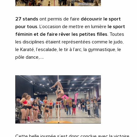
27 stands
ont permis de faire
découvrir le sport
pour tous
. L’occasion de mettre en lumière
le sport
féminin et de faire rêver les petites filles
. Toutes
les disciplines étaient représentées comme le judo,
le Karaté, l’escalade, le tir à l’arc, la gymnastique, le
pôle dance,….
Cette belle journée s’est donc conclue avec la victoire