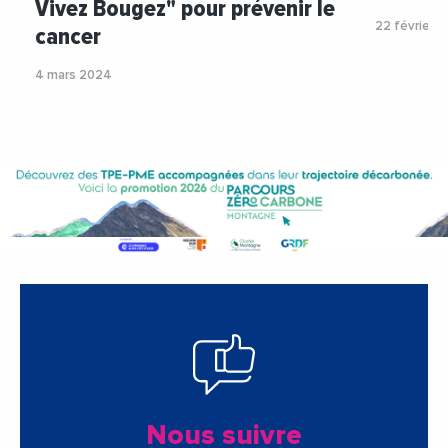
Vivez Bougez" pour prévenir le
22 février 
cancer
4 mars 2024
Nous suivre