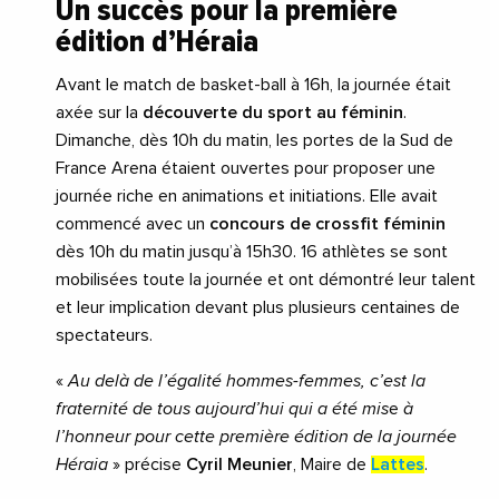
Un succès pour la première
édition d’Héraia
Avant le match de basket-ball à 16h, la journée était
axée sur la
découverte du sport au féminin
.
Dimanche, dès 10h du matin, les portes de la Sud de
France Arena étaient ouvertes pour proposer une
journée riche en animations et initiations. Elle avait
commencé avec un
concours de crossfit féminin
dès 10h du matin jusqu’à 15h30. 16 athlètes se sont
mobilisées toute la journée et ont démontré leur talent
et leur implication devant plus plusieurs centaines de
spectateurs.
«
Au delà de l’égalité hommes-femmes, c’est la
fraternité de tous aujourd’hui qui a été mis
e
à
l’honneur pour cette première édition de la journée
Héraia
» précise
Cyril Meunier
, Maire de
Lattes
.