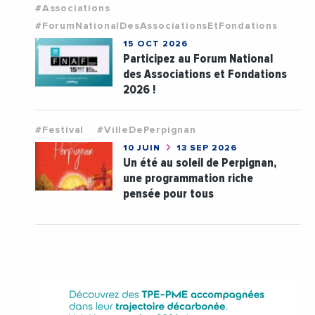
#Associations
#ForumNationalDesAssociationsEtFondations
15 OCT 2026
Participez au Forum National
des Associations et Fondations
2026 !
#Festival
#VilleDePerpignan
10 JUIN
13 SEP 2026
Un été au soleil de Perpignan,
une programmation riche
pensée pour tous