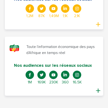
1,2M
87K
1,49M
1,1K
2,1K
Toute l’information économique des pays
d’Afrique en temps réel
Nos audiences sur les réseaux sociaux
1M
169K
230K
360
16,5K