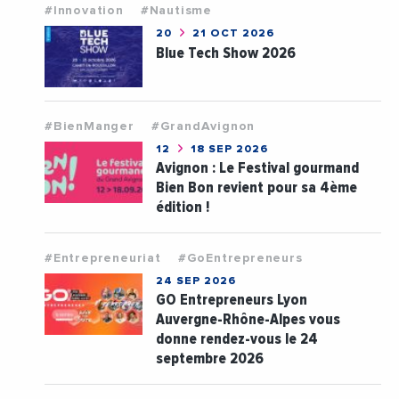
#Innovation
#Nautisme
20
21 OCT 2026
Blue Tech Show 2026
#BienManger
#GrandAvignon
12
18 SEP 2026
Avignon : Le Festival gourmand
Bien Bon revient pour sa 4ème
édition !
#Entrepreneuriat
#GoEntrepreneurs
24 SEP 2026
GO Entrepreneurs Lyon
Auvergne-Rhône-Alpes vous
donne rendez-vous le 24
septembre 2026