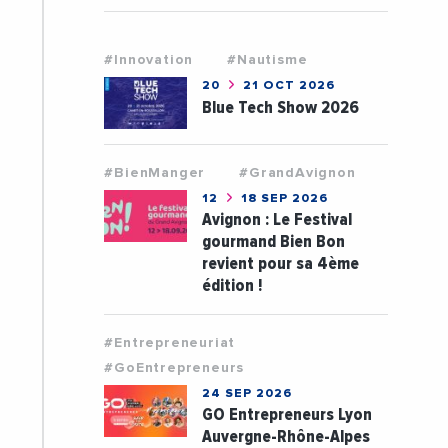
#Innovation
#Nautisme
20
21 OCT 2026
Blue Tech Show 2026
#BienManger
#GrandAvignon
12
18 SEP 2026
Avignon : Le Festival
gourmand Bien Bon
revient pour sa 4ème
édition !
#Entrepreneuriat
#GoEntrepreneurs
24 SEP 2026
GO Entrepreneurs Lyon
Auvergne-Rhône-Alpes