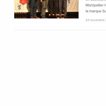
Montpellier 
la marque S
23 novembre 