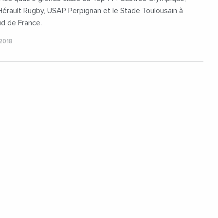
Hérault Rugby, USAP Perpignan et le Stade Toulousain à
ud de France.
2018