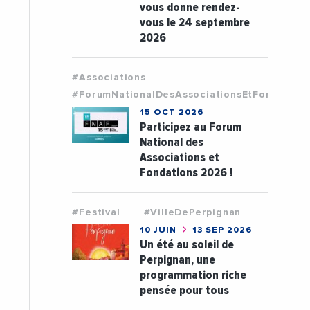
vous donne rendez-
vous le 24 septembre
2026
#Associations
#ForumNationalDesAssociationsEtFondation
15 OCT 2026
Participez au Forum
National des
Associations et
Fondations 2026 !
#Festival
#VilleDePerpignan
10 JUIN
13 SEP 2026
Un été au soleil de
Perpignan, une
programmation riche
pensée pour tous