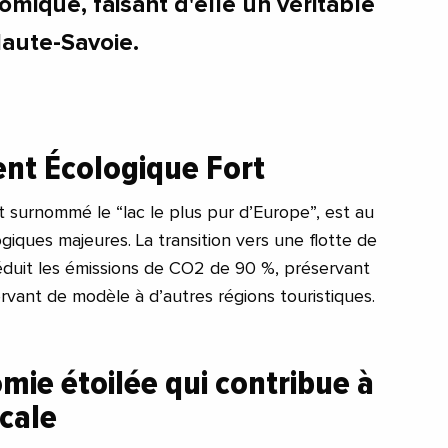
ique, faisant d'elle un véritable
aute-Savoie.
t Écologique Fort
t surnommé le “lac le plus pur d’Europe”, est au
ogiques majeures. La transition vers une flotte de
éduit les émissions de CO2 de 90 %, préservant
rvant de modèle à d’autres régions touristiques.
ie étoilée qui contribue à
cale