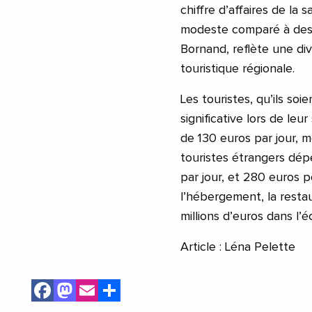
chiffre d’affaires de la
modeste comparé à des 
Bornand, reflète une div
touristique régionale.
Les touristes, qu’ils so
significative lors de leu
de 130 euros par jour, 
touristes étrangers dé
par jour, et 280 euros 
l’hébergement, la restaur
millions d’euros dans l
Article : Léna Pelette
Facebook
Mastodon
Email
Share