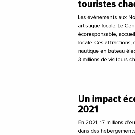
touristes ch
Les événements aux Nouv
artistique locale. Le C
écoresponsable, accuei
locale. Ces attractions,
nautique en bateau élect
3 millions de visiteurs 
Un impact éc
2021
En 2021, 17 millions d’e
dans des hébergements,