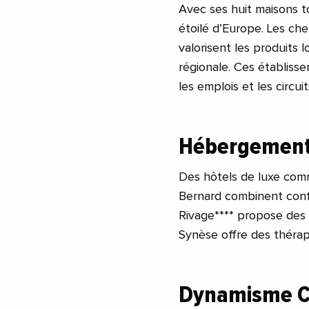
Avec ses huit maisons to
étoilé d’Europe. Les ch
valorisent les produits 
régionale. Ces établisse
les emplois et les circuit
Hébergement 
Des hôtels de luxe comm
Bernard combinent confort
Rivage**** propose des 
Synèse offre des thérapi
Dynamisme Cul