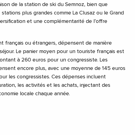
 saison de la station de ski du Semnoz, bien que
stations plus grandes comme La Clusaz ou le Grand
ersification et une complémentarité de l’offre
ient français ou étrangers, dépensent de manière
r séjour. Le panier moyen pour un touriste français est
montant à 260 euros pour un congressiste. Les
pensent encore plus, avec une moyenne de 145 euros
pour les congressistes. Ces dépenses incluent
ation, les activités et les achats, injectant des
’économie locale chaque année.