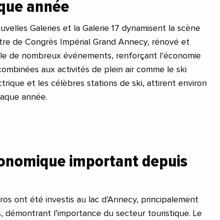
aque année
elles Galeries et la Galerie 17 dynamisent la scène
entre de Congrès Impérial Grand Annecy, rénové et
lle de nombreux événements, renforçant l’économie
 combinées aux activités de plein air comme le ski
rique et les célèbres stations de ski, attirent environ
chaque année.
onomique important depuis
uros ont été investis au lac d’Annecy, principalement
 démontrant l’importance du secteur touristique. Le