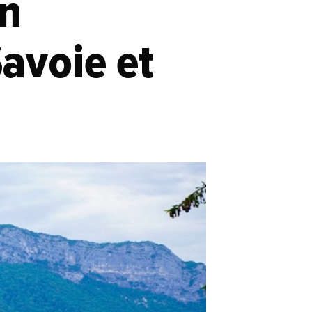
on
avoie et