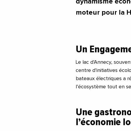
dynamisme économ
moteur pour la H
Un Engagemen
Le lac d’Annecy, souven
centre d’initiatives écol
bateaux électriques a r
l’écosystème tout en se
Une gastronom
l’économie lo