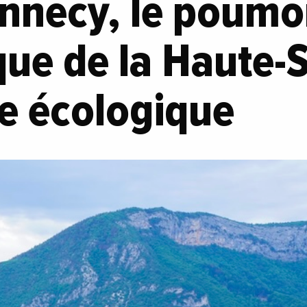
Annecy, le poum
ue de la Haute-S
e écologique