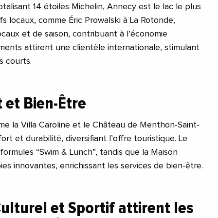
talisant 14 étoiles Michelin, Annecy est le lac le plus
efs locaux, comme Éric Prowalski à La Rotonde,
locaux et de saison, contribuant à l’économie
ments attirent une clientèle internationale, stimulant
s courts.
et Bien-Être
e la Villa Caroline et le Château de Menthon-Saint-
 et durabilité, diversifiant l’offre touristique. Le
formules “Swim & Lunch”, tandis que la Maison
es innovantes, enrichissant les services de bien-être.
turel et Sportif attirent les