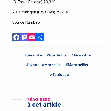
19. Tartu (Estonie) 79,3 %
20. Groningen (Pays-Bas) 79,2 %
Source Numbeo
Facebook
Mastodon
Email
Share
#Securite
#Bordeaux
#Grenoble
#Lyon
#Marseille
#Montpellier
#Toulouse
RÉAGISSEZ
à cet article