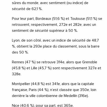
sûres du monde, avec sentiment (ou indice) de
sécurité de 62,1 %.
Pour leur part, Bordeaux (51,6 %) et Toulouse (51,1 %) se
retrouvent, respectivement, 272e et 282e, avec un
sentiment de sécurité supérieur à 50 %.
Lyon, de son côté, avec un indice de sécurité de 48,7
%, obtient la 293e place du classement, sous la barre
des 50 %.
Rennes (47 %) se retrouve 314e, alors que Grenoble
(45,8 %) et Lille (45,7 %) sont respectivement 327e et
328e.
Montpellier (44,8 %) est 341e, alors que la capitale
française, Paris (44 %), n’est classée que 350e, loin
derrière la ville colombienne de Medellín (316e).
Nice (40,6 %), pour sa part, est 365e.