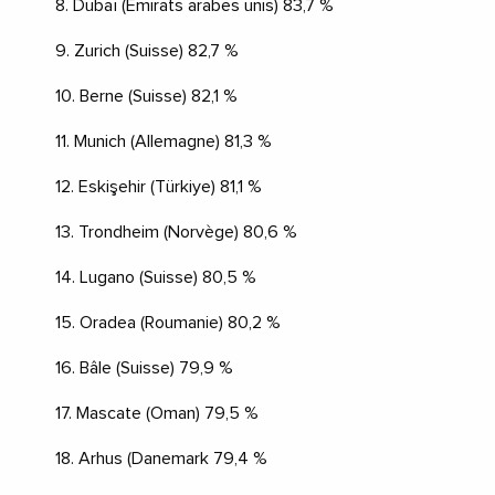
8. Dubaï (Émirats arabes unis) 83,7 %
9. Zurich (Suisse) 82,7 %
10. Berne (Suisse) 82,1 %
11. Munich (Allemagne) 81,3 %
12. Eskişehir (Türkiye) 81,1 %
13. Trondheim (Norvège) 80,6 %
14. Lugano (Suisse) 80,5 %
15. Oradea (Roumanie) 80,2 %
16. Bâle (Suisse) 79,9 %
17. Mascate (Oman) 79,5 %
18. Arhus (Danemark 79,4 %