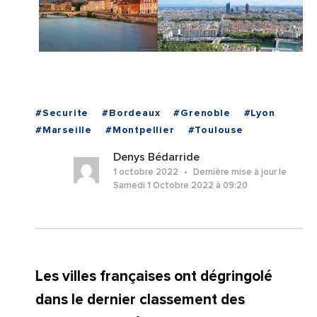
#Securite
#Bordeaux
#Grenoble
#Lyon
#Marseille
#Montpellier
#Toulouse
Denys Bédarride
1 octobre 2022
Dernière mise à jour le
Samedi 1 Octobre 2022 à 09:20
Les villes françaises ont dégringolé
dans le dernier classement des