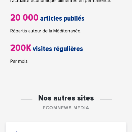
l'actualité économique, alimentés en permanence.
20 000
articles publiés
Répartis autour de la Méditerranée.
200K
visites régulières
Par mois.
Nos autres sites
ECOMNEWS MEDIA