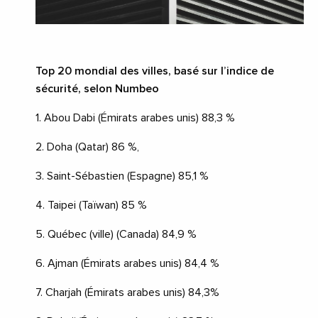
Top 20 mondial des villes, basé sur l’indice de
sécurité, selon Numbeo
1. Abou Dabi (Émirats arabes unis) 88,3 %
2. Doha (Qatar) 86 %,
3. Saint-Sébastien (Espagne) 85,1 %
4. Taipei (Taïwan) 85 %
5. Québec (ville) (Canada) 84,9 %
6. Ajman (Émirats arabes unis) 84,4 %
7. Charjah (Émirats arabes unis) 84,3%