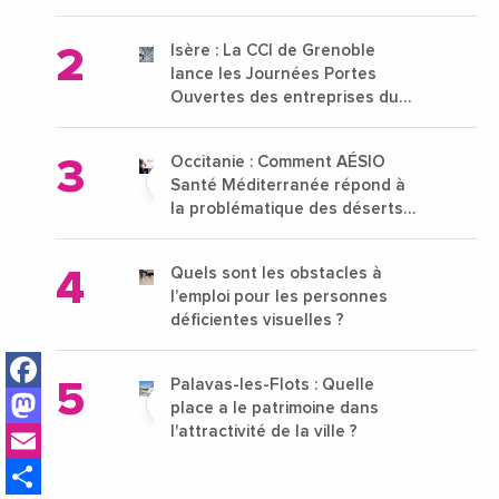
pour l'enseignement supérieur
Isère : La CCI de Grenoble
lance les Journées Portes
Ouvertes des entreprises du
15 au 21 octobre 2024
Occitanie : Comment AÉSIO
Santé Méditerranée répond à
la problématique des déserts
médicaux ?
Quels sont les obstacles à
l’emploi pour les personnes
déficientes visuelles ?
Facebook
Palavas-les-Flots : Quelle
Mastodon
place a le patrimoine dans
Email
l'attractivité de la ville ?
Share