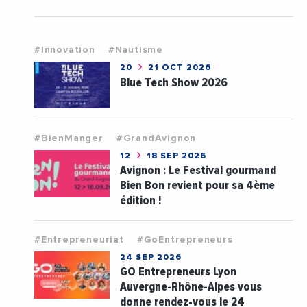
#Innovation
#Nautisme
20
21 OCT 2026
Blue Tech Show 2026
#BienManger
#GrandAvignon
12
18 SEP 2026
Avignon : Le Festival gourmand
Bien Bon revient pour sa 4ème
édition !
#Entrepreneuriat
#GoEntrepreneurs
24 SEP 2026
GO Entrepreneurs Lyon
Auvergne-Rhône-Alpes vous
donne rendez-vous le 24