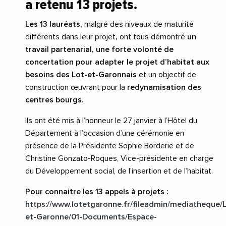
a retenu 13 projets.
Les 13 lauréats,
malgré des niveaux de maturité
différents dans leur projet
,
ont tous démontré
un
travail partenarial, une forte volonté de
concertation pour adapter le projet d’habitat aux
besoins des Lot-et-Garonnais
et un objectif de
construction œuvrant pour la
redynamisation des
centres bourgs.
Ils ont été mis à l’honneur le 27 janvier à l’Hôtel du
Département à l’occasion d’une cérémonie en
présence de la Présidente Sophie Borderie et de
Christine Gonzato-Roques, Vice-présidente en charge
du Développement social, de l’insertion et de l’habitat.
Pour connaitre les 13 appels à projets :
https://www.lotetgaronne.fr/fileadmin/mediatheque/
et-Garonne/01-Documents/Espace-