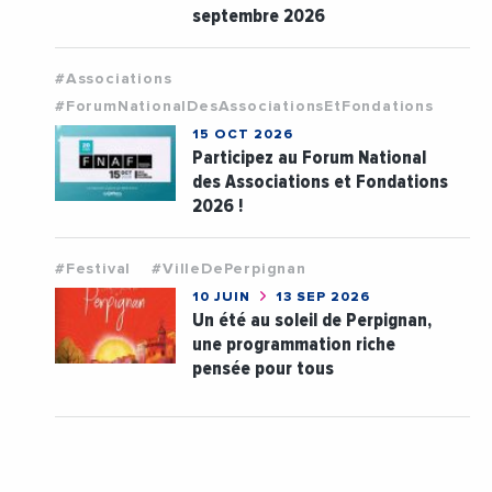
septembre 2026
#Associations
#ForumNationalDesAssociationsEtFondations
15 OCT 2026
Participez au Forum National
des Associations et Fondations
2026 !
#Festival
#VilleDePerpignan
10 JUIN
13 SEP 2026
Un été au soleil de Perpignan,
une programmation riche
pensée pour tous