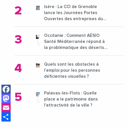
Isère : La CCI de Grenoble
lance les Journées Portes
Ouvertes des entreprises du
15 au 21 octobre 2024
Occitanie : Comment AÉSIO
Santé Méditerranée répond à
la problématique des déserts
médicaux ?
Quels sont les obstacles à
l’emploi pour les personnes
déficientes visuelles ?
Facebook
Palavas-les-Flots : Quelle
Mastodon
place a le patrimoine dans
Email
l'attractivité de la ville ?
Share