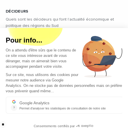
DÉCIDEURS
Quels sont les décideurs qui font l’actualité économique et
politique des régions du Sud
Copyright © 2026 - Tous droits réservés
Qui sommes-nous ?
Contact
Mentions légales
Conditions générales d’utilisation
EcomNews recrute