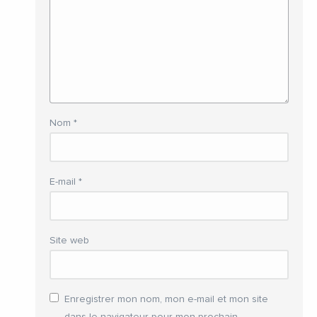
Nom
*
E-mail
*
Site web
Enregistrer mon nom, mon e-mail et mon site
dans le navigateur pour mon prochain