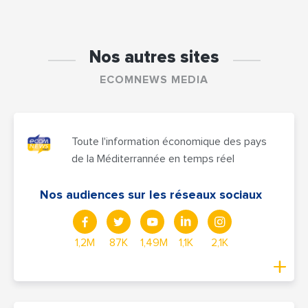
Nos autres sites
ECOMNEWS MEDIA
Toute l'information économique des pays
de la Méditerrannée en temps réel
Nos audiences sur les réseaux sociaux
1,2M
87K
1,49M
1,1K
2,1K