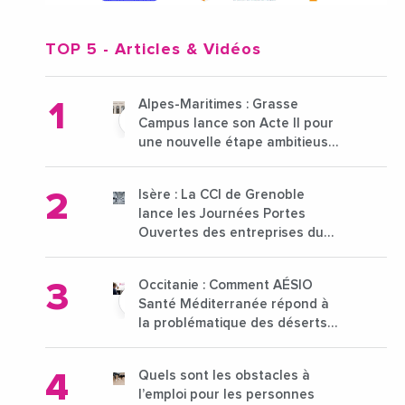
TOP 5
- Articles & Vidéos
Alpes-Maritimes : Grasse
Campus lance son Acte II pour
une nouvelle étape ambitieuse
pour l'enseignement supérieur
Isère : La CCI de Grenoble
lance les Journées Portes
Ouvertes des entreprises du
15 au 21 octobre 2024
Occitanie : Comment AÉSIO
Santé Méditerranée répond à
la problématique des déserts
médicaux ?
Quels sont les obstacles à
l’emploi pour les personnes