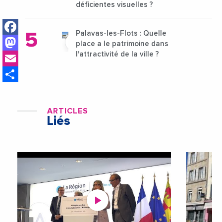
déficientes visuelles ?
Facebook
Palavas-les-Flots : Quelle
Mastodon
place a le patrimoine dans
Email
l'attractivité de la ville ?
Share
ARTICLES
Liés