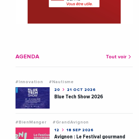
AGENDA
Tout voir
#Innovation
#Nautisme
20
21 OCT 2026
Blue Tech Show 2026
#BienManger
#GrandAvignon
12
18 SEP 2026
Avignon : Le Festival gourmand