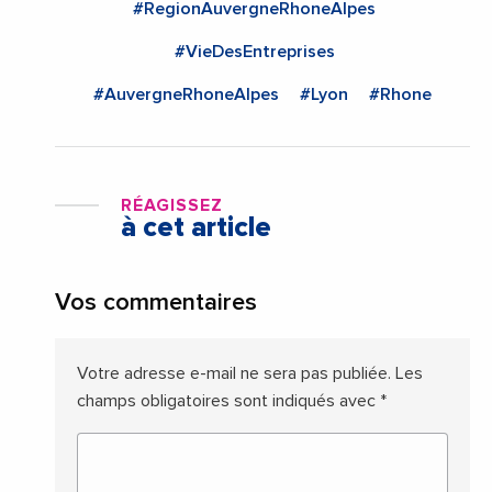
#RegionAuvergneRhoneAlpes
#VieDesEntreprises
#AuvergneRhoneAlpes
#Lyon
#Rhone
RÉAGISSEZ
à cet article
Vos commentaires
Votre adresse e-mail ne sera pas publiée.
Les
champs obligatoires sont indiqués avec
*