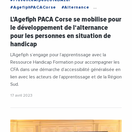
#AgefiphPACACorse
#Alternance
#Apprentissage
#CFA
#Formation
L’Agefiph PACA Corse se mobilise pour
#FormationProfessionnelle
#Handicap
le développement de l‘alternance
pour les personnes en situation de
handicap
L’Agefiph s’engage pour l’apprentissage avec la
Ressource Handicap Formation pour accompagner les
CFA dans une démarche d’accessibilité généralisée en
lien avec les acteurs de l’apprentissage et de la Région
Sud.
17 avril 2023