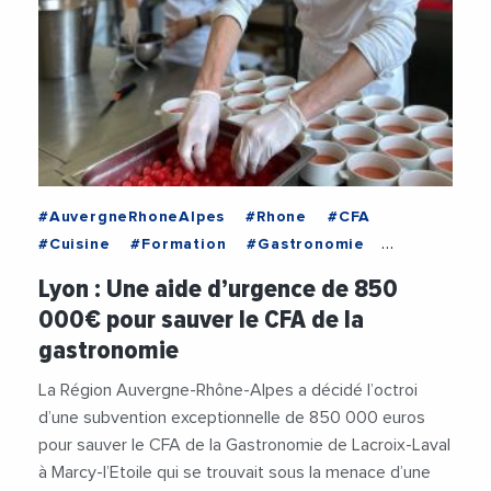
#AuvergneRhoneAlpes
#Rhone
#CFA
#Cuisine
#Formation
#Gastronomie
#LaurentWauquiez
Lyon : Une aide d’urgence de 850
#RegionAuvergneRhoneAlpes
#Restaurant
000€ pour sauver le CFA de la
gastronomie
La Région Auvergne-Rhône-Alpes a décidé l’octroi
d’une subvention exceptionnelle de 850 000 euros
pour sauver le CFA de la Gastronomie de Lacroix-Laval
à Marcy-l’Etoile qui se trouvait sous la menace d’une