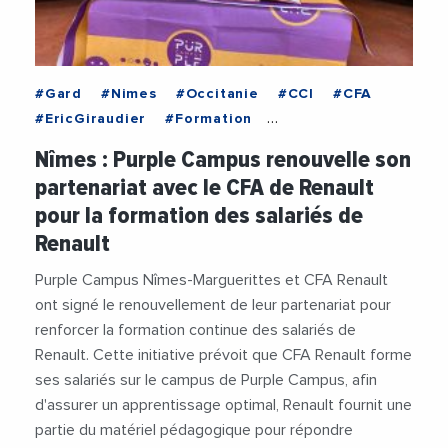
#Gard
#Nimes
#Occitanie
#CCI
#CFA
#EricGiraudier
#Formation
#FormationProfessionnelle
#Metiers
Nîmes : Purple Campus renouvelle son
#Partenariat
#PurpleCampus
partenariat avec le CFA de Renault
pour la formation des salariés de
Renault
Purple Campus Nîmes-Marguerittes et CFA Renault
ont signé le renouvellement de leur partenariat pour
renforcer la formation continue des salariés de
Renault. Cette initiative prévoit que CFA Renault forme
ses salariés sur le campus de Purple Campus, afin
d'assurer un apprentissage optimal, Renault fournit une
partie du matériel pédagogique pour répondre