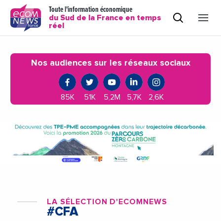
Toute l'information économique
du Sud de la France en temps
réel
Nos audiences sur les réseaux sociaux
85K
51K
5,2M
5,7K
2,6K
LA SÉLECTION D'ECOMNEWS
#CFA