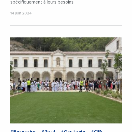
spécifiquement à leurs besoins.
14 juin 2024
#Beaucaire
#Gard
#Occitanie
#CFA