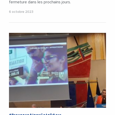
fermeture dans les prochains jours.
6 octobre 2023
#ProvenceAlpesCoteDAzur