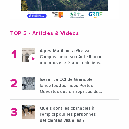
TOP 5
- Articles & Vidéos
Alpes-Maritimes : Grasse
Campus lance son Acte II pour
une nouvelle étape ambitieuse
pour l'enseignement supérieur
Isère : La CCI de Grenoble
lance les Journées Portes
Ouvertes des entreprises du
15 au 21 octobre 2024
Quels sont les obstacles à
l’emploi pour les personnes
déficientes visuelles ?