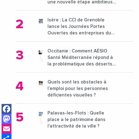
une nouvelle étape ambitieuse
pour l'enseignement supérieur
Isère : La CCI de Grenoble
lance les Journées Portes
Ouvertes des entreprises du
15 au 21 octobre 2024
Occitanie : Comment AÉSIO
Santé Méditerranée répond à
la problématique des déserts
médicaux ?
Quels sont les obstacles à
l’emploi pour les personnes
déficientes visuelles ?
Facebook
Palavas-les-Flots : Quelle
Mastodon
place a le patrimoine dans
Email
l'attractivité de la ville ?
Share