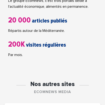
Le groupe Ecomnews, c'est trois portails dédié à
l'actualité économique, alimentés en permanence.
20 000
articles publiés
Répartis autour de la Méditerranée.
200K
visites régulières
Par mois.
Nos autres sites
ECOMNEWS MEDIA