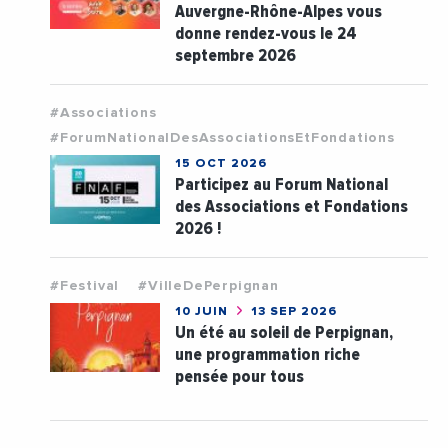
Auvergne-Rhône-Alpes vous
donne rendez-vous le 24
septembre 2026
#Associations
#ForumNationalDesAssociationsEtFondations
15 OCT 2026
Participez au Forum National
des Associations et Fondations
2026 !
#Festival
#VilleDePerpignan
10 JUIN
13 SEP 2026
Un été au soleil de Perpignan,
une programmation riche
pensée pour tous