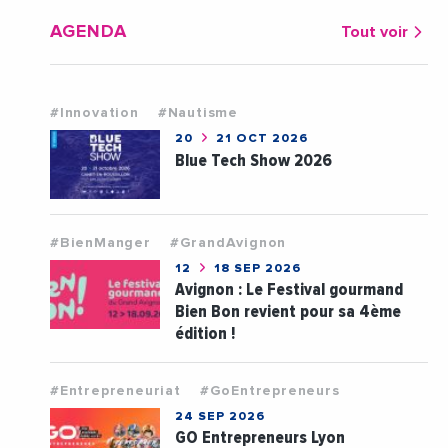
AGENDA
Tout voir
#Innovation
#Nautisme
20
21 OCT 2026
Blue Tech Show 2026
#BienManger
#GrandAvignon
12
18 SEP 2026
Avignon : Le Festival gourmand
Bien Bon revient pour sa 4ème
édition !
#Entrepreneuriat
#GoEntrepreneurs
24 SEP 2026
GO Entrepreneurs Lyon