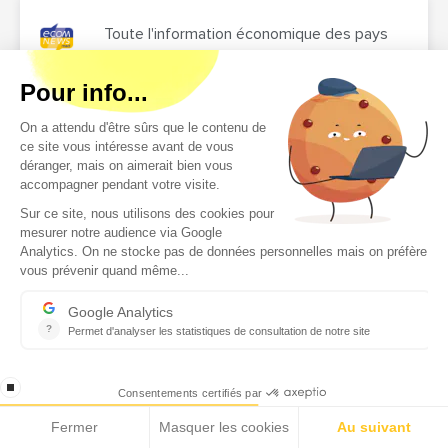
Toute l'information économique des pays
de la Méditerrannée en temps réel
Nos audiences sur les réseaux sociaux
1,2M
87K
1,49M
1,1K
2,1K
Toute l’information économique des pays
d’Afrique en temps réel
Nos audiences sur les réseaux sociaux