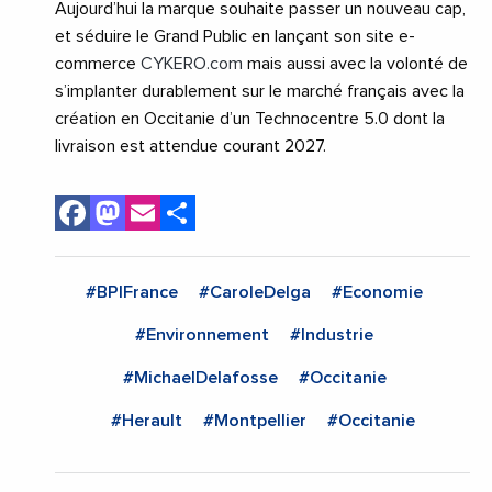
Aujourd’hui la marque souhaite passer un nouveau cap,
et séduire le Grand Public en lançant son site e-
commerce
CYKERO.com
mais aussi avec la volonté de
s’implanter durablement sur le marché français avec la
création en Occitanie d’un Technocentre 5.0 dont la
livraison est attendue courant 2027.
Facebook
Mastodon
Email
Share
#BPIFrance
#CaroleDelga
#Economie
#Environnement
#Industrie
#MichaelDelafosse
#Occitanie
#Herault
#Montpellier
#Occitanie