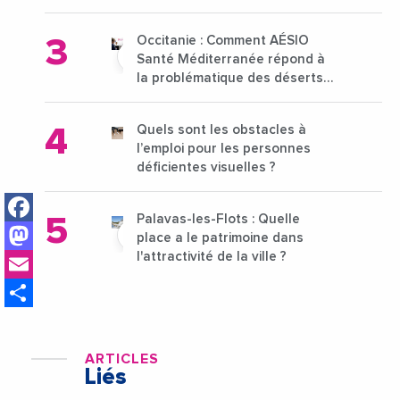
15 au 21 octobre 2024
Occitanie : Comment AÉSIO
Santé Méditerranée répond à
la problématique des déserts
médicaux ?
Quels sont les obstacles à
l’emploi pour les personnes
déficientes visuelles ?
Facebook
Palavas-les-Flots : Quelle
Mastodon
place a le patrimoine dans
Email
l'attractivité de la ville ?
Share
ARTICLES
Liés