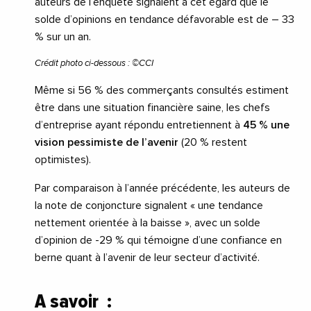
auteurs de l’enquête signalent à cet égard que le
solde d’opinions en tendance défavorable est de – 33
% sur un an.
Crédit photo ci-dessous : ©CCI
Même si 56 % des commerçants consultés estiment
être dans une situation financière saine, les chefs
d’entreprise ayant répondu entretiennent à
45 % une
vision pessimiste de l’avenir
(20 % restent
optimistes).
Par comparaison à l’année précédente, les auteurs de
la note de conjoncture signalent « une tendance
nettement orientée à la baisse », avec un solde
d’opinion de -29 % qui témoigne d’une confiance en
berne quant à l’avenir de leur secteur d’activité.
A savoir :