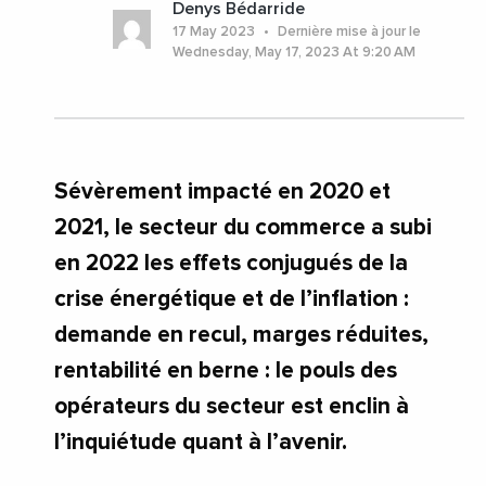
Denys Bédarride
17 May 2023
Dernière mise à jour le
Wednesday, May 17, 2023 At 9:20 AM
Sévèrement impacté en 2020 et
2021, le secteur du commerce a subi
en 2022 les effets conjugués de la
crise énergétique et de l’inflation :
demande en recul, marges réduites,
rentabilité en berne : le pouls des
opérateurs du secteur est enclin à
l’inquiétude quant à l’avenir.