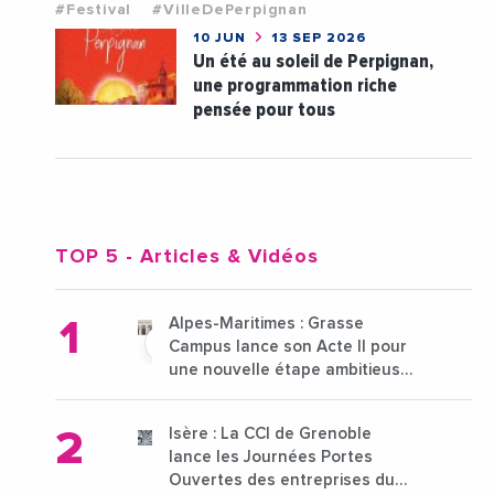
#Festival
#VilleDePerpignan
10 JUN
13 SEP 2026
Un été au soleil de Perpignan,
une programmation riche
pensée pour tous
TOP 5
- Articles & Vidéos
Alpes-Maritimes : Grasse
Campus lance son Acte II pour
une nouvelle étape ambitieuse
pour l'enseignement supérieur
Isère : La CCI de Grenoble
lance les Journées Portes
Ouvertes des entreprises du