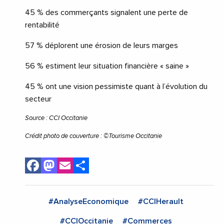
45 % des commerçants signalent une perte de
rentabilité
57 % déplorent une érosion de leurs marges
56 % estiment leur situation financière « saine »
45 % ont une vision pessimiste quant à l’évolution du
secteur
Source : CCI Occitanie
Crédit photo de couverture : ©Tourisme Occitanie
Facebook
Mastodon
Email
Share
#AnalyseEconomique
#CCIHerault
#CCIOccitanie
#Commerces