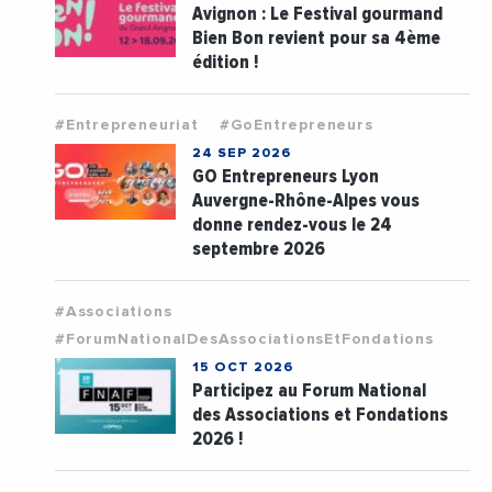
Avignon : Le Festival gourmand
Bien Bon revient pour sa 4ème
édition !
#Entrepreneuriat
#GoEntrepreneurs
24 SEP 2026
GO Entrepreneurs Lyon
Auvergne-Rhône-Alpes vous
donne rendez-vous le 24
septembre 2026
#Associations
#ForumNationalDesAssociationsEtFondations
15 OCT 2026
Participez au Forum National
des Associations et Fondations
2026 !