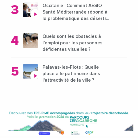
Occitanie : Comment AÉSIO
Santé Méditerranée répond à
la problématique des déserts
médicaux ?
Quels sont les obstacles à
l’emploi pour les personnes
déficientes visuelles ?
Palavas-les-Flots : Quelle
place a le patrimoine dans
l'attractivité de la ville ?