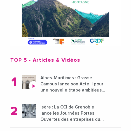
TOP 5
- Articles & Vidéos
Alpes-Maritimes : Grasse
Campus lance son Acte II pour
une nouvelle étape ambitieuse
pour l'enseignement supérieur
Isère : La CCI de Grenoble
lance les Journées Portes
Ouvertes des entreprises du
15 au 21 octobre 2024