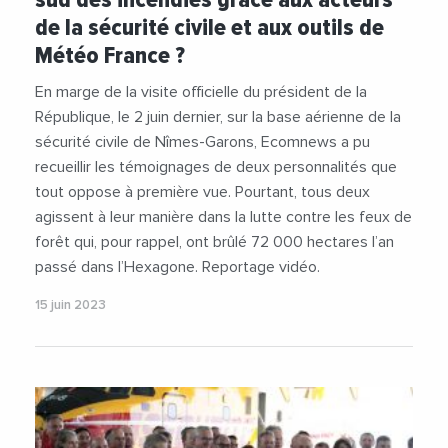
#Videos
de la sécurité civile et aux outils de
Météo France ?
En marge de la visite officielle du président de la
République, le 2 juin dernier, sur la base aérienne de la
sécurité civile de Nîmes-Garons, Ecomnews a pu
recueillir les témoignages de deux personnalités que
tout oppose à première vue. Pourtant, tous deux
agissent à leur manière dans la lutte contre les feux de
forêt qui, pour rappel, ont brûlé 72 000 hectares l’an
passé dans l’Hexagone. Reportage vidéo.
15 juin 2023