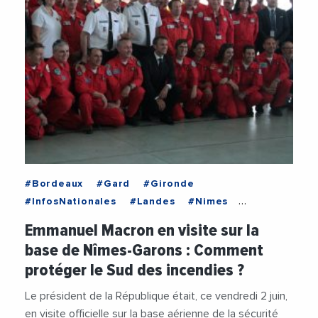
#Bordeaux
#Gard
#Gironde
#InfosNationales
#Landes
#Nimes
#NouvelleAquitaine
#Occitanie
#ADEME
Emmanuel Macron en visite sur la
#Cevennes
#ChristopheBechu
base de Nîmes-Garons : Comment
#DominiqueFaure
#Economie
protéger le Sud des incendies ?
#EmmanuelMacron
#Forets
#FranckProust
#Incendies
#MeteoFrance
#Pompiers
Le président de la République était, ce vendredi 2 juin,
#Prevention
#Securite
en visite officielle sur la base aérienne de la sécurité