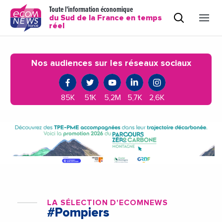
Toute l'information économique
du Sud de la France en temps
réel
Nos audiences sur les réseaux sociaux
85K
51K
5,2M
5,7K
2,6K
LA SÉLECTION D'ECOMNEWS
#Pompiers