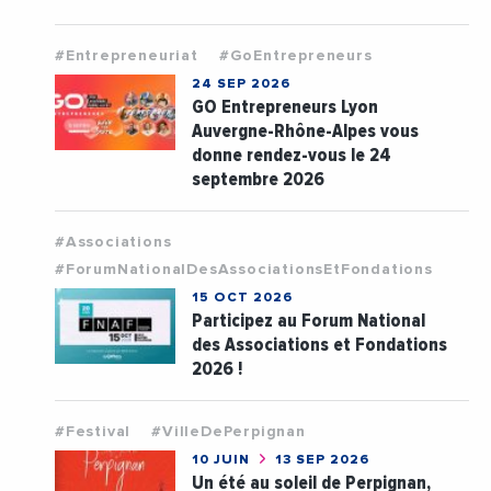
#Entrepreneuriat
#GoEntrepreneurs
24 SEP 2026
GO Entrepreneurs Lyon
Auvergne-Rhône-Alpes vous
donne rendez-vous le 24
septembre 2026
#Associations
#ForumNationalDesAssociationsEtFondations
15 OCT 2026
Participez au Forum National
des Associations et Fondations
2026 !
#Festival
#VilleDePerpignan
10 JUIN
13 SEP 2026
Un été au soleil de Perpignan,