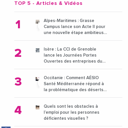
TOP 5
- Articles & Vidéos
Alpes-Maritimes : Grasse
Campus lance son Acte II pour
une nouvelle étape ambitieuse
pour l'enseignement supérieur
Isère : La CCI de Grenoble
lance les Journées Portes
Ouvertes des entreprises du
15 au 21 octobre 2024
Occitanie : Comment AÉSIO
Santé Méditerranée répond à
la problématique des déserts
médicaux ?
Quels sont les obstacles à
l’emploi pour les personnes
déficientes visuelles ?