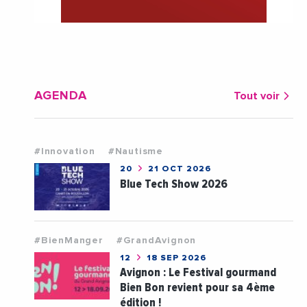
AGENDA
Tout voir
#Innovation
#Nautisme
20
21 OCT 2026
Blue Tech Show 2026
#BienManger
#GrandAvignon
12
18 SEP 2026
Avignon : Le Festival gourmand
Bien Bon revient pour sa 4ème
édition !