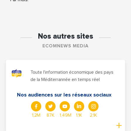
Nos autres sites
ECOMNEWS MEDIA
Toute l'information économique des pays
de la Méditerrannée en temps réel
Nos audiences sur les réseaux sociaux
1,2M
87K
1,49M
1,1K
2,1K