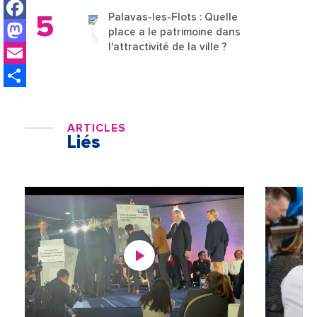
Facebook
Palavas-les-Flots : Quelle
Mastodon
place a le patrimoine dans
Email
l'attractivité de la ville ?
Share
ARTICLES
Liés