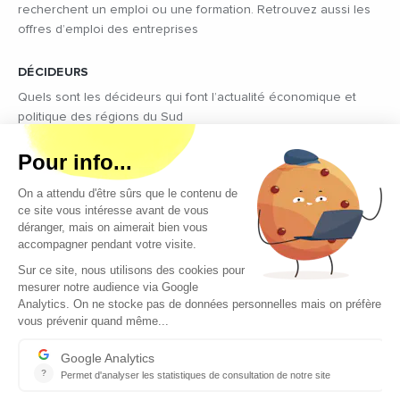
recherchent un emploi ou une formation. Retrouvez aussi les
offres d’emploi des entreprises
DÉCIDEURS
Quels sont les décideurs qui font l’actualité économique et
politique des régions du Sud
Copyright © 2026 - Tous droits réservés
Qui sommes-nous ?
Contact
Mentions légales
Conditions générales d’utilisation
EcomNews recrute