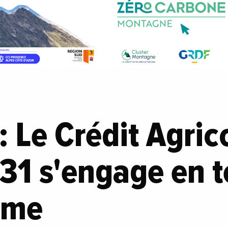
: Le Crédit Agric
31 s'engage en t
sme