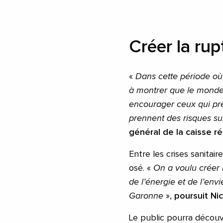
Créer la rup
«
Dans cette période où
à montrer que le monde
encourager ceux qui pre
prennent des risques sur
général de la caisse ré
Entre les crises sanitai
osé. «
On a voulu créer 
de l’énergie et de l’envi
Garonne
»,
poursuit Ni
Le public pourra découv