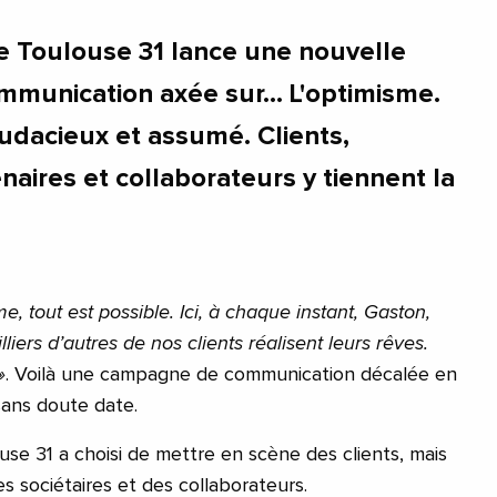
le Toulouse 31 lance une nouvelle
munication axée sur… L'optimisme.
udacieux et assumé. Clients,
enaires et collaborateurs y tiennent la
me, tout est possible. Ici, à chaque instant, Gaston,
liers d’autres de nos clients réalisent leurs rêves.
»
. Voilà une campagne de communication décalée en
sans doute date.
use 31 a choisi de mettre en scène des clients, mais
es sociétaires et des collaborateurs.