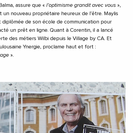
 Balma, assure que «
l’optimisme grandit avec vous
»,
t un nouveau propriétaire heureux de l’être. Maylis
est diplômée de son école de communication pour
acté un prêt en ligne. Quant à Corentin, il a lancé
rte des métiers Wilbi depuis le Village by CA. Et
ulousaine Ynergie, proclame haut et fort :
tage
».