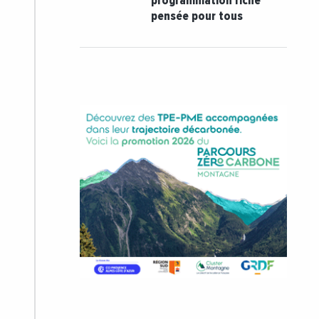
programmation riche
pensée pour tous