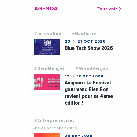
AGENDA
Tout voir
#Innovation
#Nautisme
20
21 OCT 2026
Blue Tech Show 2026
#BienManger
#GrandAvignon
12
18 SEP 2026
Avignon : Le Festival
gourmand Bien Bon
revient pour sa 4ème
édition !
#Entrepreneuriat
#GoEntrepreneurs
24 SEP 2026