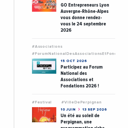
GO Entrepreneurs Lyon
Auvergne-Rhône-Alpes
vous donne rendez-
vous le 24 septembre
2026
#Associations
#ForumNationalDesAssociationsEtFondatio
15 OCT 2026
Participez au Forum
National des
Associations et
Fondations 2026 !
#Festival
#VilleDePerpignan
10 JUIN
13 SEP 2026
Un été au soleil de
Perpignan, une