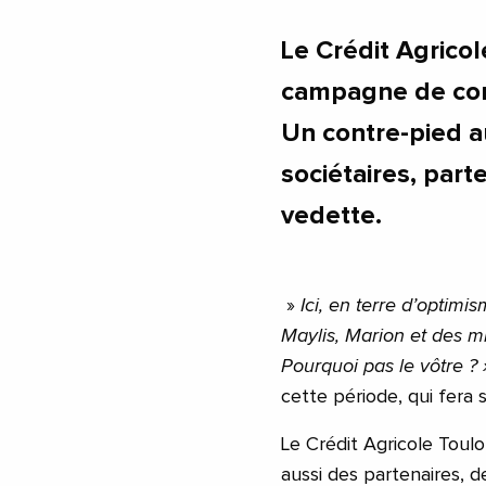
Le Crédit Agrico
campagne de com
Un contre-pied a
sociétaires, part
vedette.
»
Ici, en terre d’optimis
Maylis, Marion et des mil
Pourquoi pas le vôtre ? 
cette période, qui fera 
Le Crédit Agricole Toulo
aussi des partenaires, d