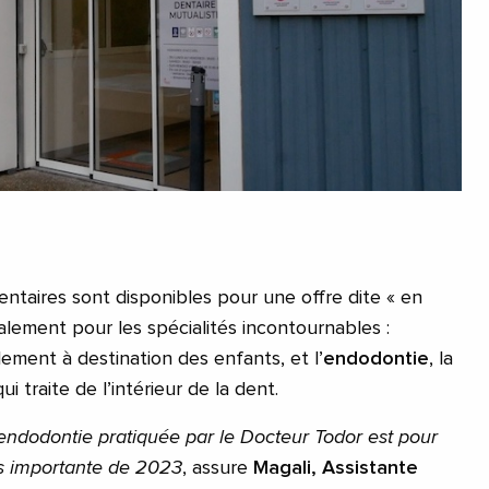
ntaires sont disponibles pour une offre dite « en
lement pour les spécialités incontournables :
llement à destination des enfants, et l’
endodontie
, la
ui traite de l’intérieur de la dent.
’endodontie pratiquée par le Docteur Todor est pour
us importante de 2023
, assure
Magali, Assistante