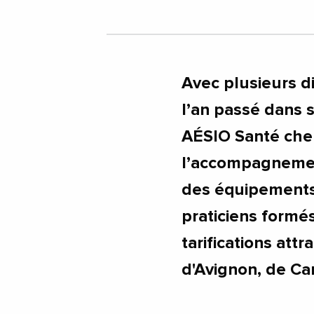
Avec plusieurs di
l’an passé dans 
AÉSIO Santé che
l’accompagnement
des équipements 
praticiens formé
tarifications att
d'Avignon, de Ca