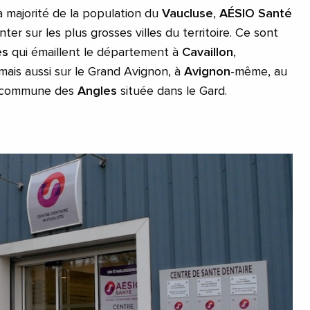
a majorité de la population du
Vaucluse
,
AÉSIO Santé
anter sur les plus grosses villes du territoire. Ce sont
es
qui émaillent le département à
Cavaillon
,
mais aussi sur le Grand Avignon, à
Avignon
-même, au
la commune des
Angles
située dans le Gard.