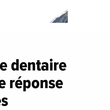
e dentaire
e réponse
es