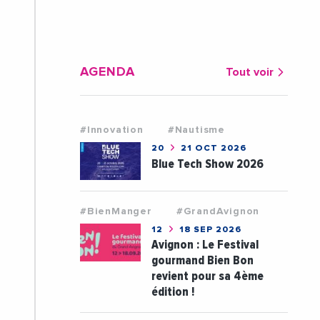
AGENDA
Tout voir
#Innovation
#Nautisme
20
21 OCT 2026
Blue Tech Show 2026
#BienManger
#GrandAvignon
12
18 SEP 2026
Avignon : Le Festival
gourmand Bien Bon
revient pour sa 4ème
édition !