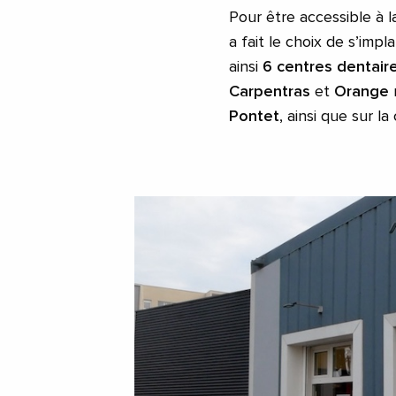
Pour être accessible à l
a fait le choix de s’impl
ainsi
6 centres dentair
Carpentras
et
Orange
Pontet
, ainsi que sur 