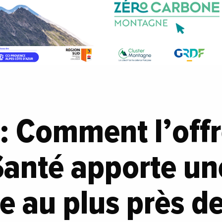
: Comment l’offr
Santé apporte un
e au plus près d