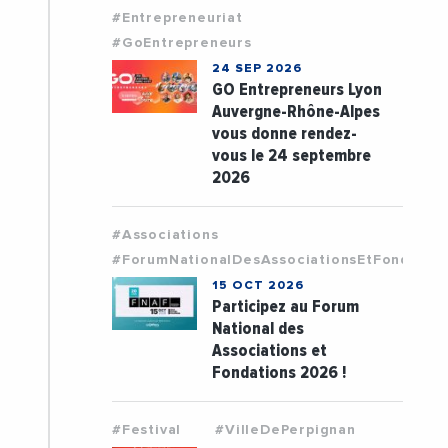
#Entrepreneuriat
#GoEntrepreneurs
24 SEP 2026
GO Entrepreneurs Lyon
Auvergne-Rhône-Alpes
vous donne rendez-
vous le 24 septembre
2026
#Associations
#ForumNationalDesAssociationsEtFondatio
15 OCT 2026
Participez au Forum
National des
Associations et
Fondations 2026 !
#Festival
#VilleDePerpignan