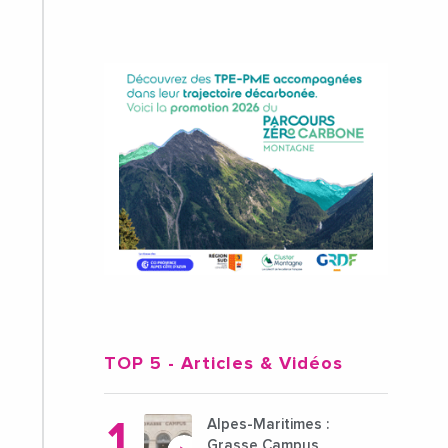
TOP 5
- Articles & Vidéos
Alpes-Maritimes :
Grasse Campus