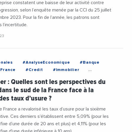
eprise constatent une baisse de leur activité contre
ression, selon l’enquête menée par la CCI du 25 juillet
bre 2023. Pour la fin de l’année, les patrons sont
 l’incertitude.
023
onales
#AnalyseEconomique
#Banque
France
#Credit
#Immobilier
t
er : Quelles sont les perspectives du
ans le sud de la France face à la
des taux d’usure ?
 France a revalorisé les taux d’usure pour la sixième
tive. Ces derniers s'établissent entre 5,09% (pour les
 fixe d’une durée de 20 ans et plus) et 4,11% (pour les
fixe d'une durée inférieure à 10 ans).