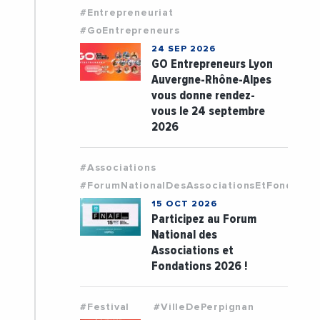
#Entrepreneuriat
#GoEntrepreneurs
24 SEP 2026
GO Entrepreneurs Lyon
Auvergne-Rhône-Alpes
vous donne rendez-
vous le 24 septembre
2026
#Associations
#ForumNationalDesAssociationsEtFondatio
15 OCT 2026
Participez au Forum
National des
Associations et
Fondations 2026 !
#Festival
#VilleDePerpignan