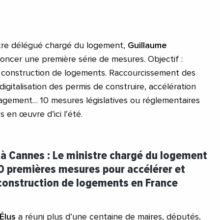
istre délégué chargé du logement,
Guillaume
ncer une première série de mesures. Objectif :
 la construction de logements. Raccourcissement des
igitalisation des permis de construire, accélération
gement… 10 mesures législatives ou réglementaires
s en œuvre d’ici l’été.
 à Cannes : Le ministre chargé du logement
0 premières mesures pour accélérer et
a construction de logements en France
Élus
a réuni plus d’une centaine de maires, députés,