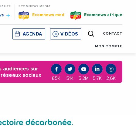
UALITÉ
ECOMNEWS MEDIA
Ecomnews med
Ecomnews afrique
ws
AGENDA
VIDÉOS
CONTACT
E
CORSE
MONACO
CATALOGNE
MON COMPTE
 audiences sur
 réseaux sociaux
85K
51K
5,2M
5,7K
2,6K