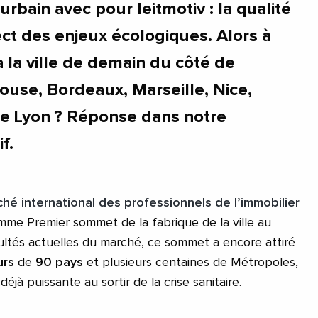
bain avec pour leitmotiv : la qualité
ect des enjeux écologiques. Alors à
 la ville de demain du côté de
ouse, Bordeaux, Marseille, Nice,
re Lyon ? Réponse dans notre
f.
hé international des professionnels de l’immobilier
omme Premier sommet de la fabrique de la ville au
cultés actuelles du marché, ce sommet a encore attiré
urs
de
90 pays
et plusieurs centaines de Métropoles,
jà puissante au sortir de la crise sanitaire.