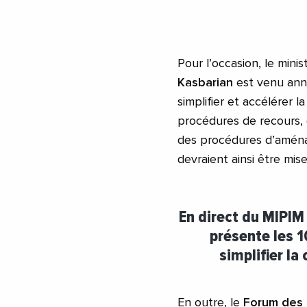
Pour l’occasion, le min
Kasbarian
est venu anno
simplifier et accélérer
procédures de recours, d
des procédures d’aména
devraient ainsi être mise
En direct du MIPIM
présente les 1
simplifier l
En outre, le
Forum des 