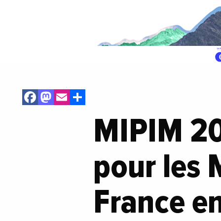
Facebook
Mastodon
Email
Share
MIPIM 202
pour les 
France en