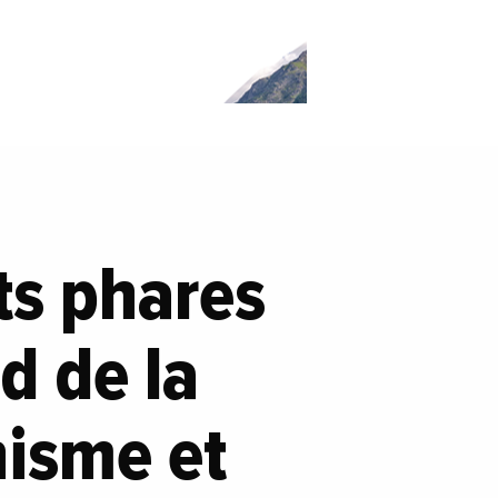
ts phares
d de la
nisme et