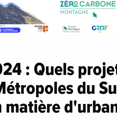
4 : Quels proje
Métropoles du Su
 matière d'urba