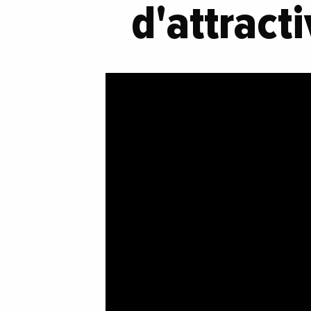
d'attracti