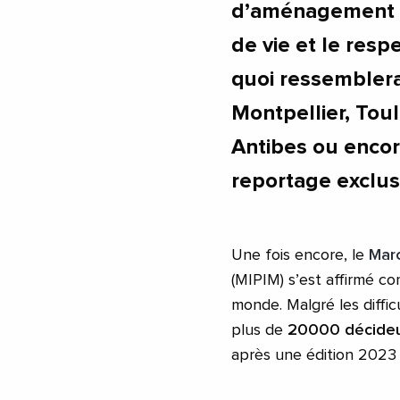
d’aménagement ur
de vie et le resp
quoi ressemblera
Montpellier, Toul
Antibes ou enco
reportage exclusi
Une fois encore, le
Marc
(MIPIM) s’est affirmé c
monde. Malgré les diffi
plus de
20000 décide
après une édition 2023 dé