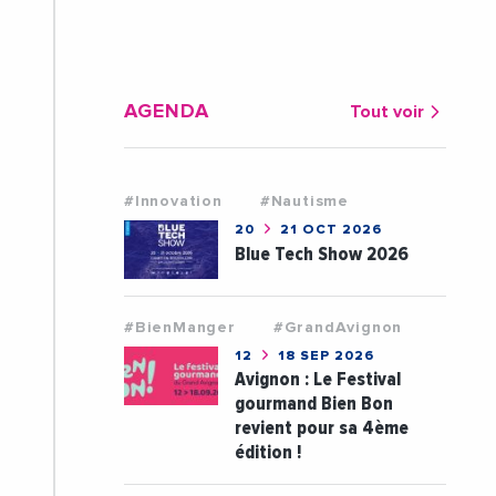
AGENDA
Tout voir
#Innovation
#Nautisme
20
21 OCT 2026
Blue Tech Show 2026
#BienManger
#GrandAvignon
12
18 SEP 2026
Avignon : Le Festival
gourmand Bien Bon
revient pour sa 4ème
édition !