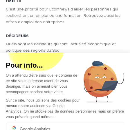
EMPLOI
C’est une priorité pour Ecomnews d’aider les personnes qui
recherchent un emploi ou une formation. Retrouvez aussi les
offres d’emploi des entreprises
DÉCIDEURS
Quels sont les décideurs qui font l’actualité économique et
politique des régions du Sud
Copyright © 2026 - Tous droits réservés
Qui sommes-nous ?
Contact
Mentions légales