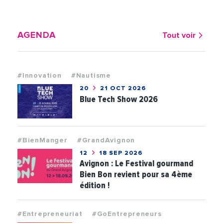
AGENDA
Tout voir
#Innovation
#Nautisme
20
21 OCT 2026
Blue Tech Show 2026
#BienManger
#GrandAvignon
12
18 SEP 2026
Avignon : Le Festival gourmand
Bien Bon revient pour sa 4ème
édition !
#Entrepreneuriat
#GoEntrepreneurs