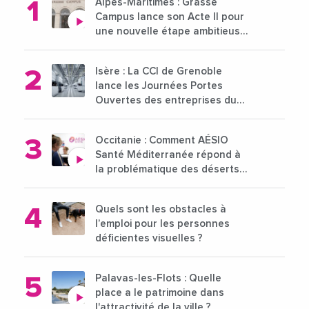
Alpes-Maritimes : Grasse
Campus lance son Acte II pour
une nouvelle étape ambitieuse
pour l'enseignement supérieur
Isère : La CCI de Grenoble
lance les Journées Portes
Ouvertes des entreprises du
15 au 21 octobre 2024
Occitanie : Comment AÉSIO
Santé Méditerranée répond à
la problématique des déserts
médicaux ?
Quels sont les obstacles à
l’emploi pour les personnes
déficientes visuelles ?
Palavas-les-Flots : Quelle
place a le patrimoine dans
l'attractivité de la ville ?