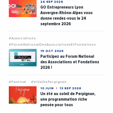
24 SEP 2026
GO Entrepreneurs Lyon
Auvergne-Rhône-Alpes vous
donne rendez-vous le 24
septembre 2026
#Associations
#ForumNationalDesAssociationsEtFondations
15 OCT 2026
Participez au Forum National
des Associations et Fondations
2026 !
#Festival
#VilleDePerpignan
10 JUIN
13 SEP 2026
Un été au soleil de Perpignan,
une programmation riche
pensée pour tous