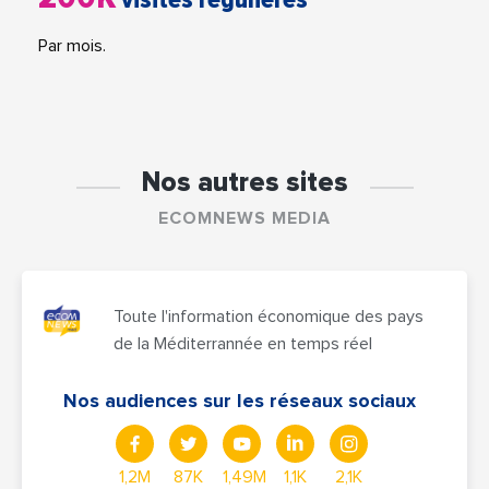
Par mois.
Nos autres sites
ECOMNEWS MEDIA
Toute l'information économique des pays
de la Méditerrannée en temps réel
Nos audiences sur les réseaux sociaux
1,2M
87K
1,49M
1,1K
2,1K