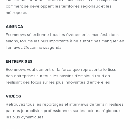
Elle est au coeur de l’action d’Ecomnews afin de comprendre
comment se développent les territoires régionaux et les
métropoles
AGENDA
Ecomnews sélectionne tous les évènements, manifestations,
salons, forums les plus importants à ne surtout pas manquer en
lien avec @ecomnewsagenda
ENTREPRISES
Ecomnews veut démontrer la force que représente le tissu
des entreprises sur tous les bassins d’emploi du sud en
réalisant des focus sur les plus innovantes d’entre elles
VIDÉOS
Retrouvez tous les reportages et interviews de terrain réalisés
par nos journalistes professionnels sur les acteurs régionaux
les plus dynamiques