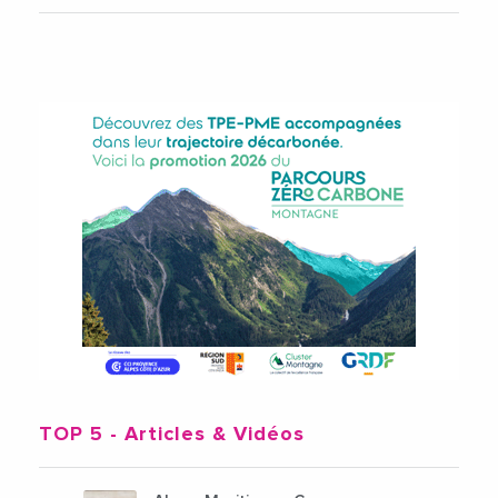
TOP 5
- Articles & Vidéos