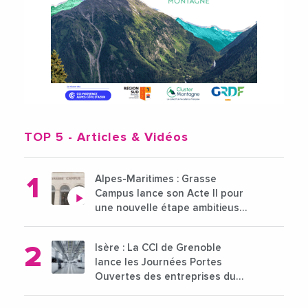
TOP 5
- Articles & Vidéos
Alpes-Maritimes : Grasse
Campus lance son Acte II pour
une nouvelle étape ambitieuse
pour l'enseignement supérieur
Isère : La CCI de Grenoble
lance les Journées Portes
Ouvertes des entreprises du
15 au 21 octobre 2024