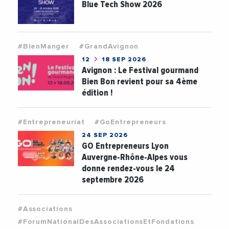
Blue Tech Show 2026
#BienManger
#GrandAvignon
12
18 SEP 2026
Avignon : Le Festival gourmand
Bien Bon revient pour sa 4ème
édition !
#Entrepreneuriat
#GoEntrepreneurs
24 SEP 2026
GO Entrepreneurs Lyon
Auvergne-Rhône-Alpes vous
donne rendez-vous le 24
septembre 2026
#Associations
#ForumNationalDesAssociationsEtFondations