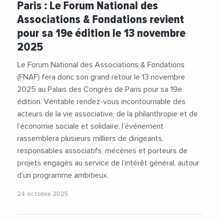
Paris : Le Forum National des
#RSE
#Social
Associations & Fondations revient
pour sa 19e édition le 13 novembre
2025
Le Forum National des Associations & Fondations
(FNAF) fera donc son grand retour le 13 novembre
2025 au Palais des Congrès de Paris pour sa 19e
édition. Véritable rendez-vous incontournable des
acteurs de la vie associative, de la philanthropie et de
l’économie sociale et solidaire, l’événement
rassemblera plusieurs milliers de dirigeants,
responsables associatifs, mécènes et porteurs de
projets engagés au service de l’intérêt général, autour
d’un programme ambitieux.
24 octobre 2025