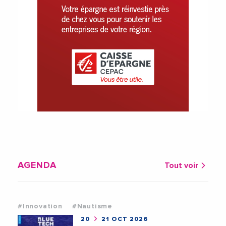
AGENDA
Tout voir
#Innovation
#Nautisme
20
21 OCT 2026