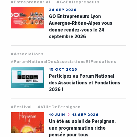
#Entrepreneuriat
#GoEntrepreneurs
24 SEP 2026
GO Entrepreneurs Lyon
Auvergne-Rhône-Alpes vous
donne rendez-vous le 24
septembre 2026
#Associations
#ForumNationalDesAssociationsEtFondations
15 OCT 2026
Participez au Forum National
des Associations et Fondations
2026 !
#Festival
#VilleDePerpignan
10 JUIN
13 SEP 2026
Un été au soleil de Perpignan,
une programmation riche
pensée pour tous