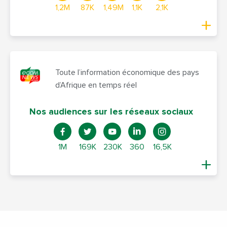
1,2M
87K
1,49M
1,1K
2,1K
Toute l’information économique des pays
d’Afrique en temps réel
Nos audiences sur les réseaux sociaux
1M
169K
230K
360
16,5K