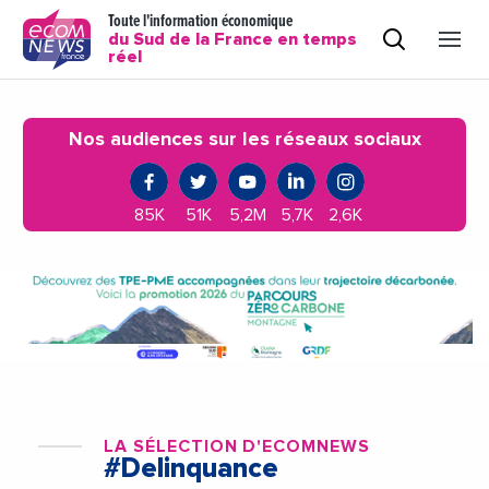
Toute l'information économique
du Sud de la France en temps
réel
Nos audiences sur les réseaux sociaux
85K
51K
5,2M
5,7K
2,6K
LA SÉLECTION D'ECOMNEWS
#Delinquance