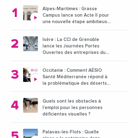
Alpes-Maritimes : Grasse
Campus lance son Acte II pour
une nouvelle étape ambitieuse
pour l'enseignement supérieur
Isère : La CCI de Grenoble
lance les Journées Portes
Ouvertes des entreprises du
15 au 21 octobre 2024
Occitanie : Comment AÉSIO
Santé Méditerranée répond à
la problématique des déserts
médicaux ?
Quels sont les obstacles à
l’emploi pour les personnes
déficientes visuelles ?
Palavas-les-Flots : Quelle