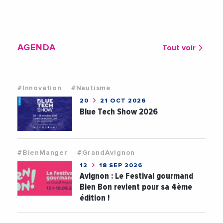
AGENDA
Tout voir
#Innovation
#Nautisme
20
21 OCT 2026
Blue Tech Show 2026
#BienManger
#GrandAvignon
12
18 SEP 2026
Avignon : Le Festival gourmand
Bien Bon revient pour sa 4ème
édition !