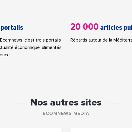
20 000
 portails
articles pu
Ecomnews, c'est trois portails
Répartis autour de la Méditerr
actualité économique, alimentés
ence.
Nos autres sites
ECOMNEWS MEDIA