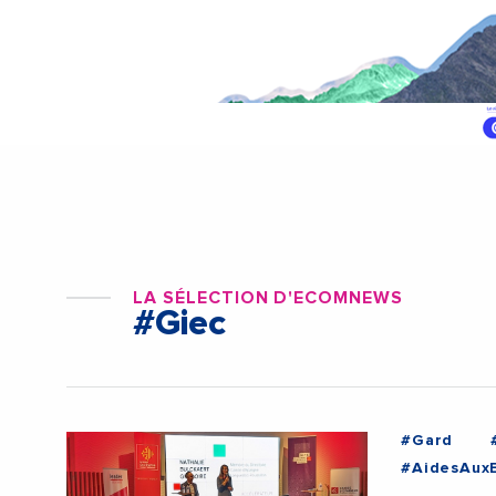
LA SÉLECTION D'ECOMNEWS
#Giec
#Gard
#AidesAuxE