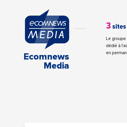
3
sites
Le groupe 
dédié à l'
en perman
Ecomnews
Media