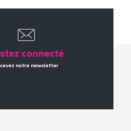
stez connecté
cevez notre newsletter