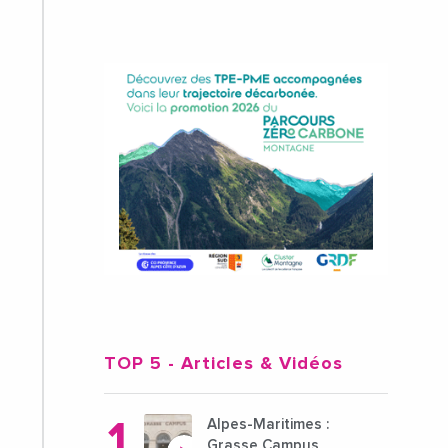
TOP 5
- Articles & Vidéos
Alpes-Maritimes :
Grasse Campus