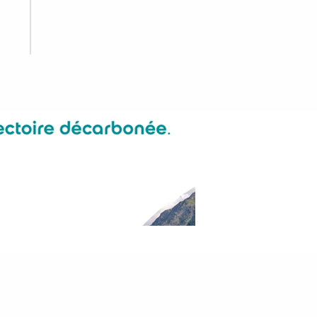
ville ?