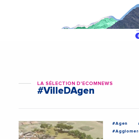
LA SÉLECTION D'ECOMNEWS
#VilleDAgen
#Agen
#Agglomer