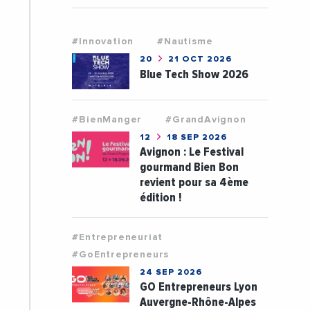
#Innovation
#Nautisme
20
21 OCT 2026
Blue Tech Show 2026
#BienManger
#GrandAvignon
12
18 SEP 2026
Avignon : Le Festival
gourmand Bien Bon
revient pour sa 4ème
édition !
#Entrepreneuriat
#GoEntrepreneurs
24 SEP 2026
GO Entrepreneurs Lyon
Auvergne-Rhône-Alpes