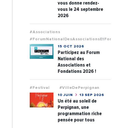
vous donne rendez-
vous le 24 septembre
2026
#Associations
#ForumNationalDesAssociationsEtFondation
15 OCT 2026
Participez au Forum
National des
Associations et
Fondations 2026 !
#Festival
#VilleDePerpignan
10 JUIN
13 SEP 2026
Un été au soleil de
Perpignan, une
programmation riche
pensée pour tous