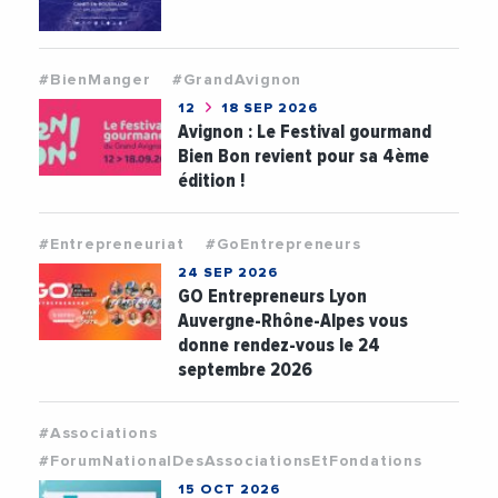
#BienManger
#GrandAvignon
12
18 SEP 2026
Avignon : Le Festival gourmand
Bien Bon revient pour sa 4ème
édition !
#Entrepreneuriat
#GoEntrepreneurs
24 SEP 2026
GO Entrepreneurs Lyon
Auvergne-Rhône-Alpes vous
donne rendez-vous le 24
septembre 2026
#Associations
#ForumNationalDesAssociationsEtFondations
15 OCT 2026