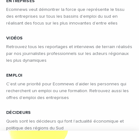
ENTREPRISES
Ecomnews veut démontrer la force que représente le tissu
des entreprises sur tous les bassins d’emploi du sud en
réalisant des focus sur les plus innovantes d’entre elles
VIDÉOS
Retrouvez tous les reportages et interviews de terrain réalisés
par nos journalistes professionnels sur les acteurs régionaux
les plus dynamiques
EMPLOI
C’est une priorité pour Ecomnews d’aider les personnes qui
recherchent un emploi ou une formation. Retrouvez aussi les
offres d’emploi des entreprises
DÉCIDEURS
Quels sont les décideurs qui font l’actualité économique et
politique des régions du Sud