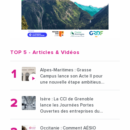
TOP 5
- Articles & Vidéos
Alpes-Maritimes : Grasse
Campus lance son Acte II pour
une nouvelle étape ambitieuse
pour l'enseignement supérieur
Isère : La CCI de Grenoble
lance les Journées Portes
Ouvertes des entreprises du
15 au 21 octobre 2024
Occitanie : Comment AÉSIO