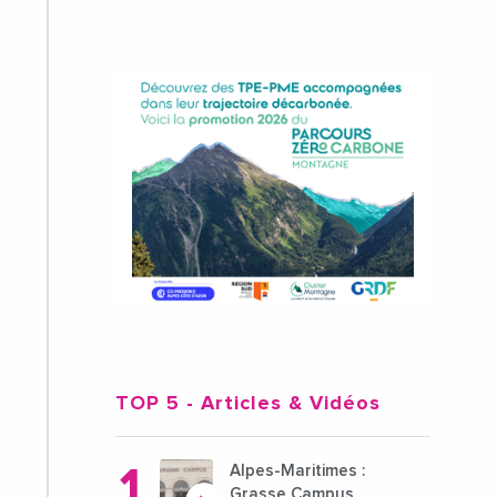
TOP 5
- Articles & Vidéos
Alpes-Maritimes :
Grasse Campus