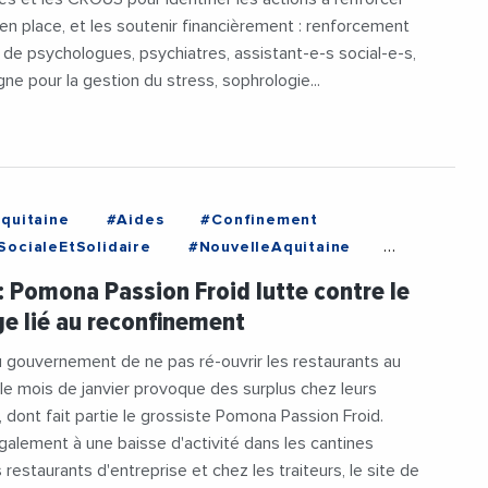
 en place, et les soutenir financièrement : renforcement
 de psychologues, psychiatres, assistant-e-s social-e-s,
igne pour la gestion du stress, sophrologie...
quitaine
#Aides
#Confinement
ocialeEtSolidaire
#NouvelleAquitaine
e
#VieDesEntreprises
: Pomona Passion Froid lutte contre le
ge lié au reconfinement
 gouvernement de ne pas ré-ouvrir les restaurants au
 le mois de janvier provoque des surplus chez leurs
, dont fait partie le grossiste Pomona Passion Froid.
alement à une baisse d'activité dans les cantines
s restaurants d'entreprise et chez les traiteurs, le site de