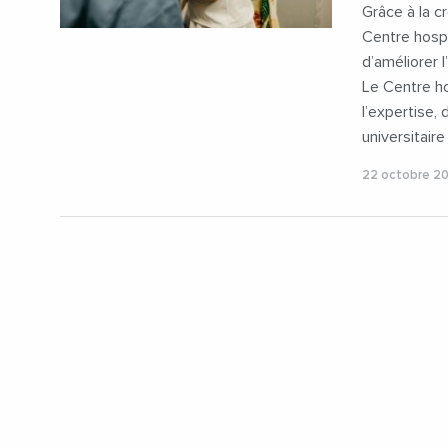
Grâce à la c
Centre hospi
d’améliorer 
Le Centre ho
l’expertise,
universitaire
22 octobre 2