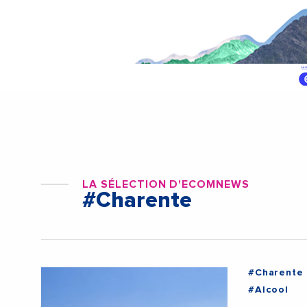
LA SÉLECTION D'ECOMNEWS
#Charente
#Charente
#Alcool