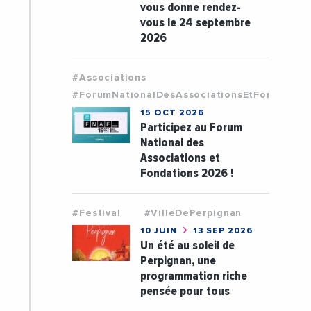
vous donne rendez-
vous le 24 septembre
2026
#Associations
#ForumNationalDesAssociationsEtFondation
15 OCT 2026
Participez au Forum
National des
Associations et
Fondations 2026 !
#Festival
#VilleDePerpignan
10 JUIN
13 SEP 2026
Un été au soleil de
Perpignan, une
programmation riche
pensée pour tous