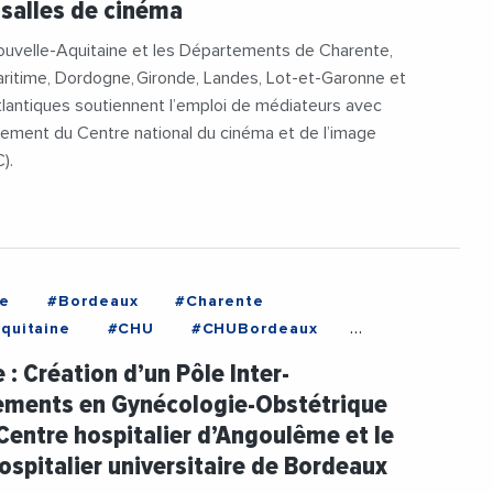
 salles de cinéma
ouvelle-Aquitaine et les Départements de Charente,
ritime, Dordogne, Gironde, Landes, Lot-et-Garonne et
lantiques soutiennent l’emploi de médiateurs avec
ement du Centre national du cinéma et de l’image
).
e
#Bordeaux
#Charente
quitaine
#CHU
#CHUBordeaux
gie
#Sante
 : Création d’un Pôle Inter-
ements en Gynécologie-Obstétrique
 Centre hospitalier d’Angoulême et le
ospitalier universitaire de Bordeaux