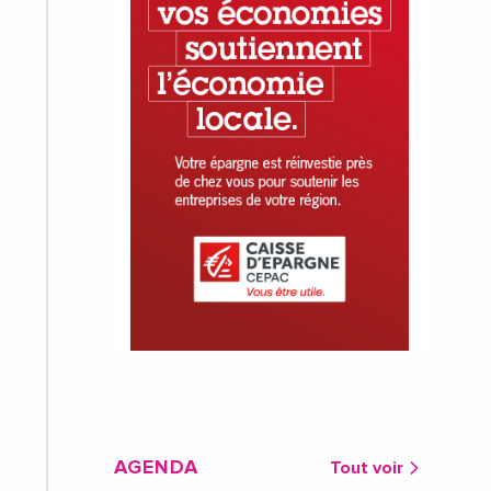
AGENDA
Tout voir