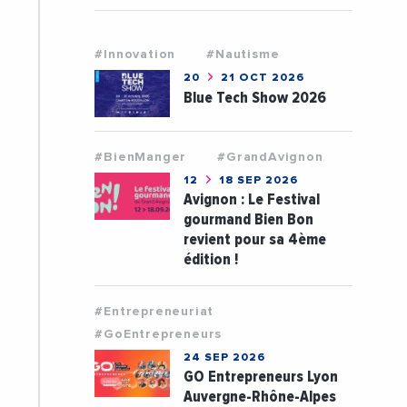
#Innovation
#Nautisme
20
21 OCT 2026
Blue Tech Show 2026
#BienManger
#GrandAvignon
12
18 SEP 2026
Avignon : Le Festival
gourmand Bien Bon
revient pour sa 4ème
édition !
#Entrepreneuriat
#GoEntrepreneurs
24 SEP 2026
GO Entrepreneurs Lyon
Auvergne-Rhône-Alpes