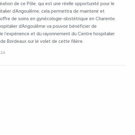
réation de ce Pôle, qui est une réelle opportunité pour le
talier d’Angoulême, cela permettra de maintenir et
l’offre de soins en gynécologie-obstétrique en Charente.
spitalier d’Angoulême va pouvoir bénéficier de
 de l’expérience et du rayonnement du Centre hospitalier
 de Bordeaux sur le volet de cette filière.
024