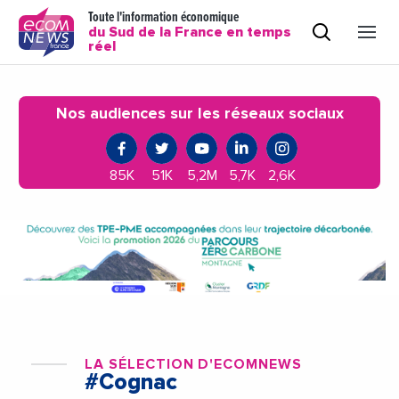
Toute l'information économique
du Sud de la France en temps
réel
Nos audiences sur les réseaux sociaux
85K
51K
5,2M
5,7K
2,6K
LA SÉLECTION D'ECOMNEWS
#Cognac