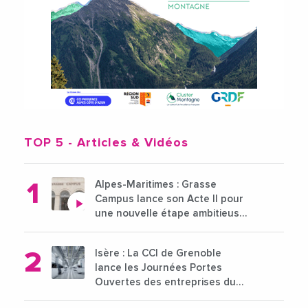
TOP 5
- Articles & Vidéos
Alpes-Maritimes : Grasse
Campus lance son Acte II pour
une nouvelle étape ambitieuse
pour l'enseignement supérieur
Isère : La CCI de Grenoble
lance les Journées Portes
Ouvertes des entreprises du
15 au 21 octobre 2024